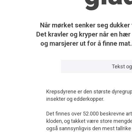
Når mørket senker seg dukker t
Det kravler og kryper når en hær
og marsjerer ut for å finne mat
Tekst og
Krepsdyrene er den største dyregru
insekter og edderkopper.
Det finnes over 52.000 beskrevne arte
kloden, og takket være store mengde
også sannsynligvis den mest tallrike