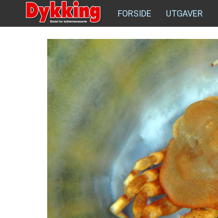
FORSIDE
UTGAVER