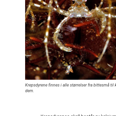
Krepsdyrene finnes i alle størrelser fra bittesmå ti
dem.