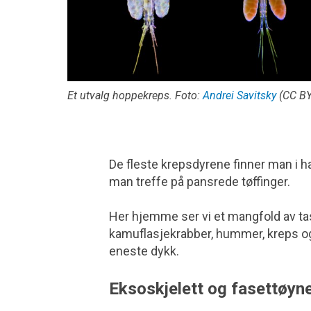
Et utvalg hoppekreps. Foto:
Andrei Savitsky
(CC BY
De fleste krepsdyrene finner man i h
man treffe på pansrede tøffinger.
Her hjemme ser vi et mangfold av tas
kamuflasjekrabber, hummer, kreps o
eneste dykk.
Eksoskjelett og fasettøyn