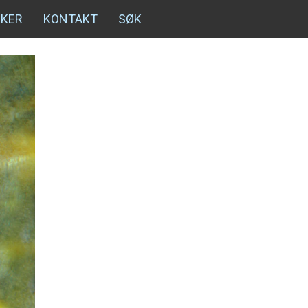
NKER
KONTAKT
SØK