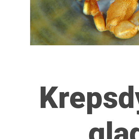
Krepsd
gla