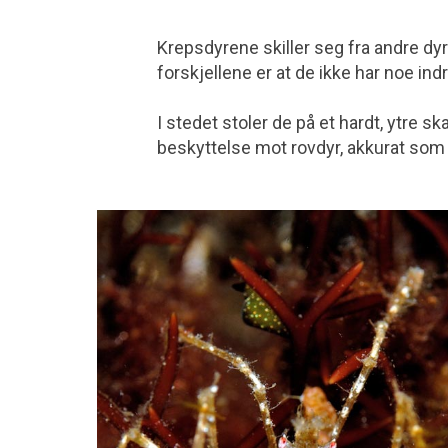
Krepsdyrene skiller seg fra andre dy
forskjellene er at de ikke har noe indr
I stedet stoler de på et hardt, ytre 
beskyttelse mot rovdyr, akkurat som 