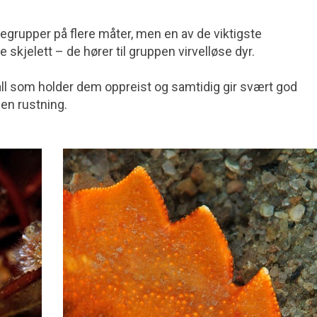
regrupper på flere måter, men en av de viktigste
e skjelett – de hører til gruppen virvelløse dyr.
skall som holder dem oppreist og samtidig gir svært god
en rustning.