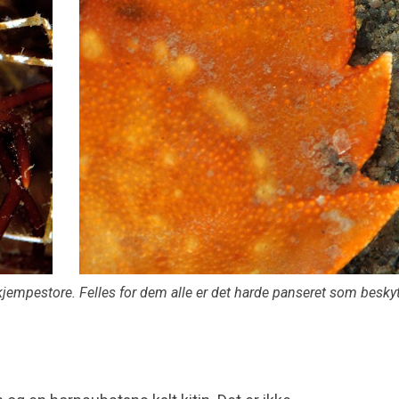
l kjempestore. Felles for dem alle er det harde panseret som beskyt