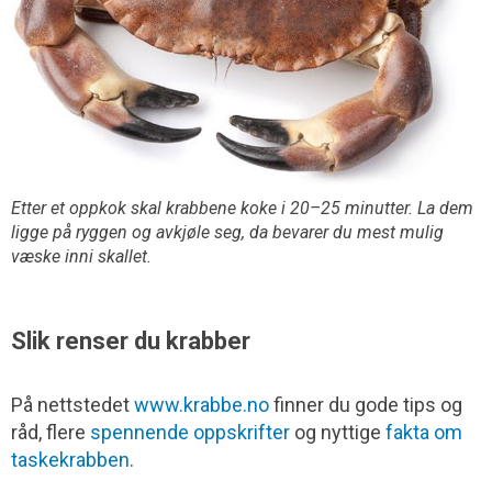
Etter et oppkok skal krabbene koke i 20–25 minutter. La dem
ligge på ryggen og avkjøle seg, da bevarer du mest mulig
væske inni skallet.
Slik renser du krabber
På nettstedet
www.krabbe.no
finner du gode tips og
råd, flere
spennende oppskrifter
og nyttige
fakta om
taskekrabben
.