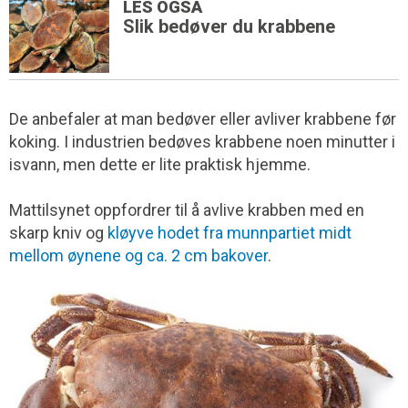
LES OGSÅ
Slik bedøver du krabbene
De anbefaler at man bedøver eller avliver krabbene før
koking. I industrien bedøves krabbene noen minutter i
isvann, men dette er lite praktisk hjemme.
Mattilsynet oppfordrer til å avlive krabben med en
skarp kniv og
kløyve hodet fra munnpartiet midt
mellom øynene og ca. 2 cm bakover
.