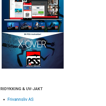
FRIDYKKING & UV-JAKT
Frivannsliv AS