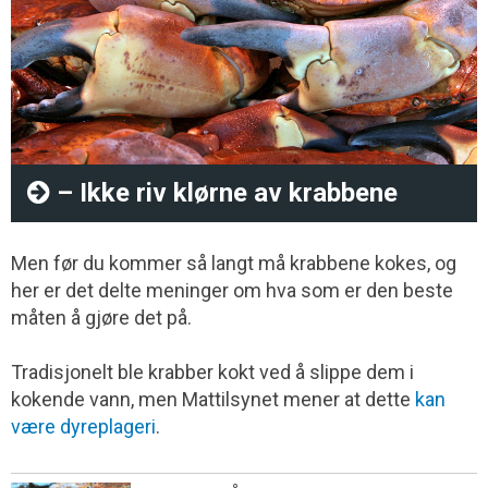
– Ikke riv klørne av krabbene
Men før du kommer så langt må krabbene kokes, og
her er det delte meninger om hva som er den beste
måten å gjøre det på.
Tradisjonelt ble krabber kokt ved å slippe dem i
kokende vann, men Mattilsynet mener at dette
kan
være dyreplageri
.