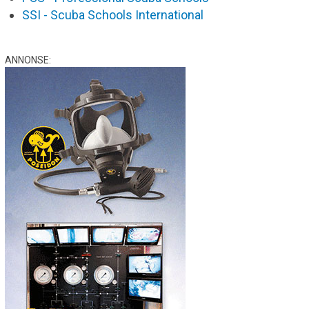
SSI - Scuba Schools International
ANNONSE: