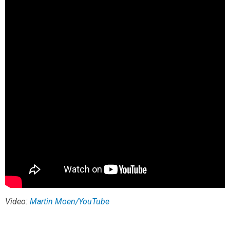
Video:
Martin Moen/YouTube