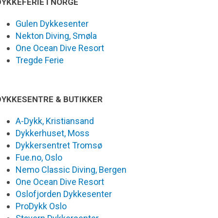
DYKKEFERIE I NORGE
Gulen Dykkesenter
Nekton Diving, Smøla
One Ocean Dive Resort
Tregde Ferie
DYKKESENTRE & BUTIKKER
A-Dykk, Kristiansand
Dykkerhuset, Moss
Dykkersentret Tromsø
Fue.no, Oslo
Nemo Classic Diving, Bergen
One Ocean Dive Resort
Oslofjorden Dykkesenter
ProDykk Oslo