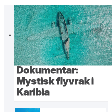
Dokumentar:
Mystisk flyvrak i
Karibia