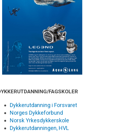
DYKKERUTDANNING/FAGSKOLER
Dykkerutdanning i Forsvaret
Norges Dykkeforbund
Norsk Yrkesdykkerskole
Dykkerutdanningen, HVL