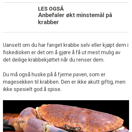
LES OGSÅ
Anbefaler økt minstemål på
krabber
Uansett om du har fanget krabbe selv eller kjøpt dem i
fiskedisken er det om å gjøre å få ut mest mulig av
det deilige krabbekjøttet når du renser dem.
Du må også huske på å fjerne
paven
, som er
magesekken til krabben. Den er ikke akutt giftig, men
ikke spesielt god å spise.