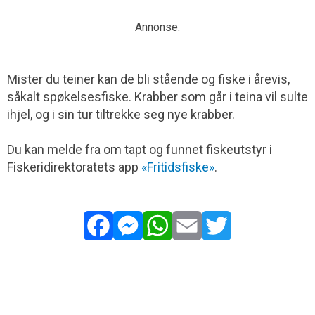
Annonse:
Mister du teiner kan de bli stående og fiske i årevis,
såkalt spøkelsesfiske. Krabber som går i teina vil sulte
ihjel, og i sin tur tiltrekke seg nye krabber.
Du kan melde fra om tapt og funnet fiskeutstyr i
Fiskeridirektoratets app
«Fritidsfiske»
.
Facebook
Messenger
WhatsApp
Email
Twitter