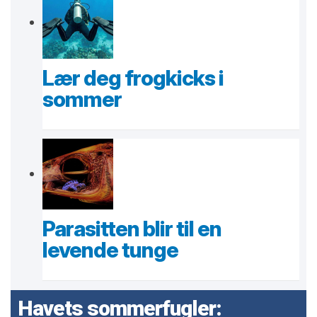
Lær deg frogkicks i
sommer
Parasitten blir til en
levende tunge
Havets sommerfugler: