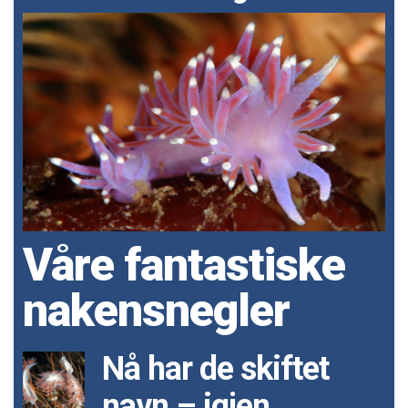
Våre fantastiske
nakensnegler
Nå har de skiftet
navn – igjen