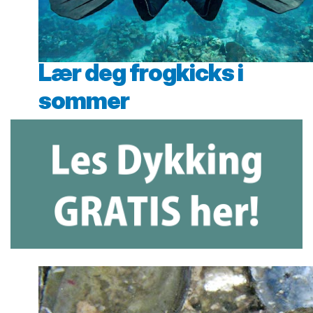
Lær deg frogkicks i
sommer