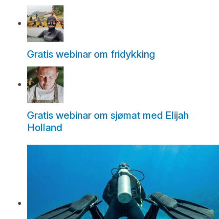
Gratis webinar om fridykking
Gratis webinar om sjømat med Elijah
Holland