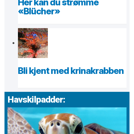
Her kan du strømme
«Blücher»
Bli kjent med krinakrabben
Havskilpadder: