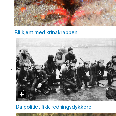
Bli kjent med krinakrabben
Da politiet fikk redningsdykkere