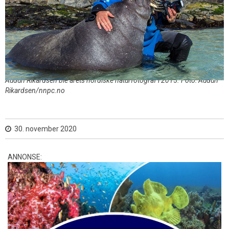
Audun Rikardsen ble årets nordiske naturfotograf i 2015. Foto: Audun
Rikardsen/nnpc.no
30. november 2020
ANNONSE: