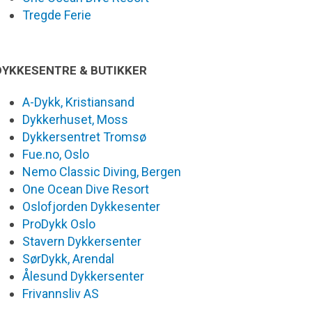
Tregde Ferie
DYKKESENTRE & BUTIKKER
A-Dykk, Kristiansand
Dykkerhuset, Moss
Dykkersentret Tromsø
Fue.no, Oslo
Nemo Classic Diving, Bergen
One Ocean Dive Resort
Oslofjorden Dykkesenter
ProDykk Oslo
Stavern Dykkersenter
SørDykk, Arendal
Ålesund Dykkersenter
Frivannsliv AS