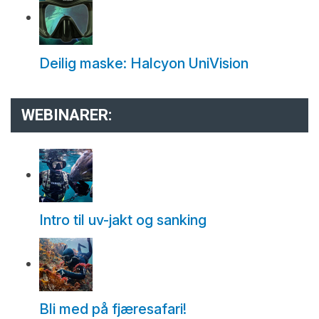
Deilig maske: Halcyon UniVision
WEBINARER:
Intro til uv-jakt og sanking
Bli med på fjæresafari!