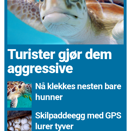
Turister gjør dem
aggressive
Nå klekkes nesten bare
hunner
Skilpaddeegg med GPS
lurer tyver