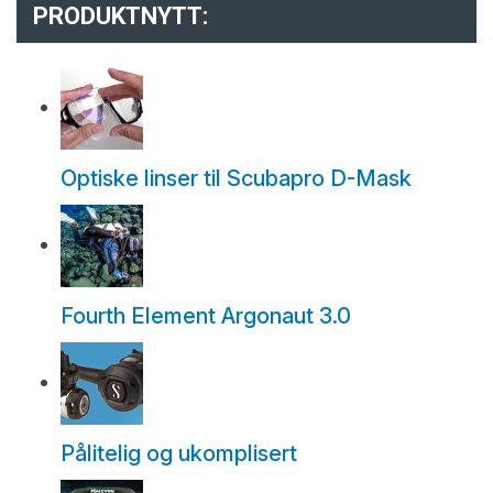
PRODUKTNYTT:
Optiske linser til Scubapro D-Mask
Fourth Element Argonaut 3.0
Pålitelig og ukomplisert