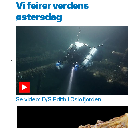
Vi feirer verdens
østersdag
Se video: D/S Edith i Oslofjorden