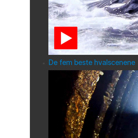
De fem beste hvalscenene