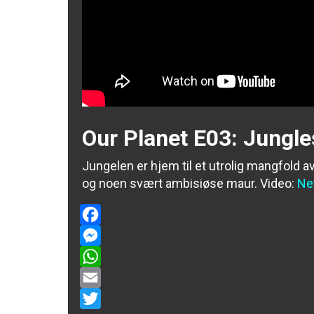
Our Planet E03: Jungle
Jungelen er hjem til et utrolig mangfold av
og noen svært ambisiøse maur.
Video:
Net
Facebook
Messenger
WhatsApp
Email