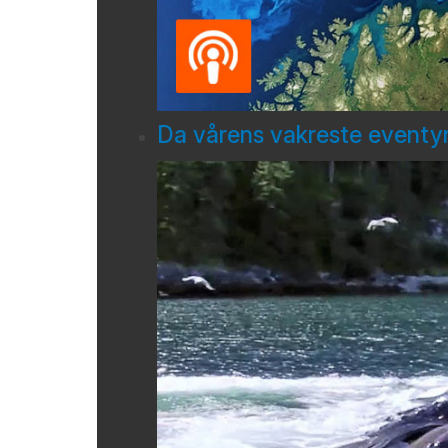
Da vårens vakreste eventyr