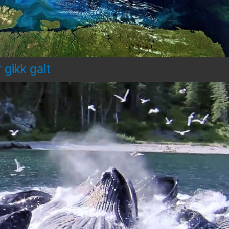
 gikk galt