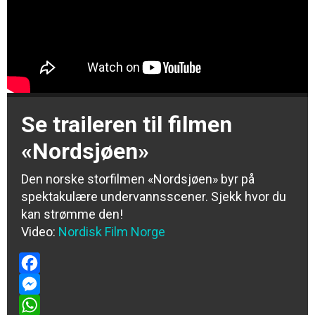
Se traileren til filmen
«Nordsjøen»
Den norske storfilmen «Nordsjøen» byr på
spektakulære undervannsscener. Sjekk hvor du
kan strømme den!
Video:
Nordisk Film Norge
Facebook
Messenger