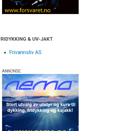
FRIDYKKING & UV-JAKT
Frivannsliv AS
ANNONSE: