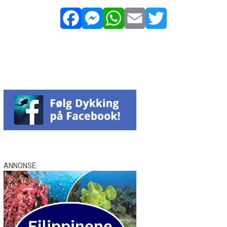
Facebook
Messenger
WhatsApp
Email
Twitter
ANNONSE: