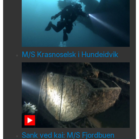
M/S Krasnoselsk i Hundeidvik
Sank ved kai: M/S Fjordbuen