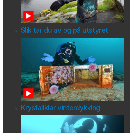
Slik tar du av og på utstyret
Krystallklar vinterdykking