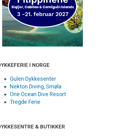
DYKKEFERIE I NORGE
Gulen Dykkesenter
Nekton Diving, Smøla
One Ocean Dive Resort
Tregde Ferie
DYKKESENTRE & BUTIKKER