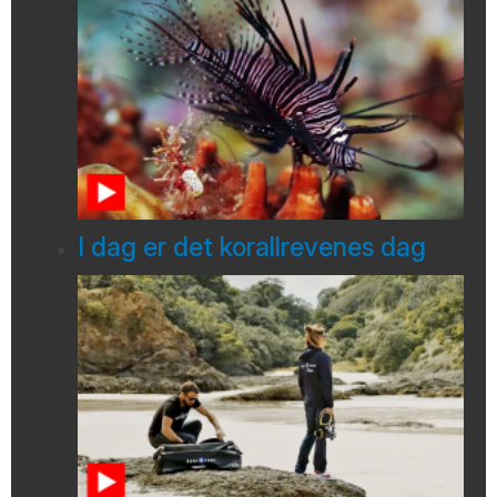
I dag er det korallrevenes dag