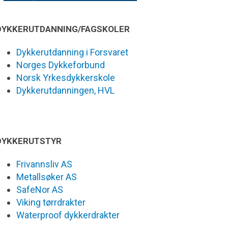
DYKKERUTDANNING/FAGSKOLER
Dykkerutdanning i Forsvaret
Norges Dykkeforbund
Norsk Yrkesdykkerskole
Dykkerutdanningen, HVL
DYKKERUTSTYR
Frivannsliv AS
Metallsøker AS
SafeNor AS
Viking tørrdrakter
Waterproof dykkerdrakter