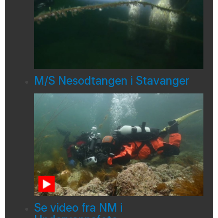
M/S Nesodtangen i Stavanger
Se video fra NM i