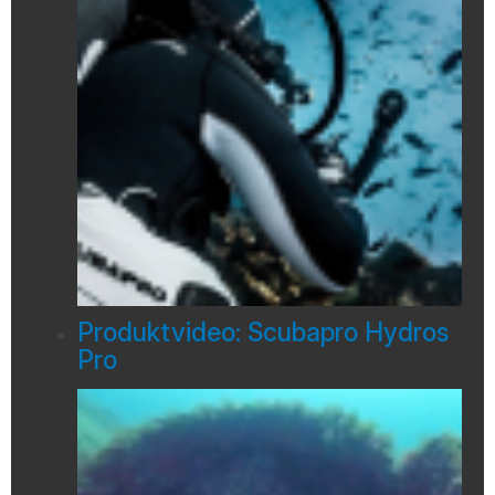
Produktvideo: Scubapro Hydros
Pro