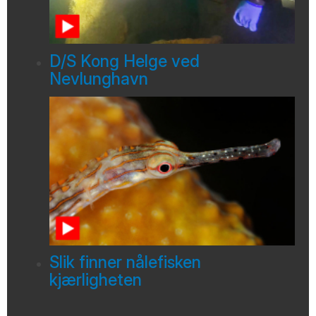
D/S Kong Helge ved
Nevlunghavn
Slik finner nålefisken
kjærligheten