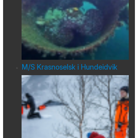
M/S Krasnoselsk i Hundeidvik