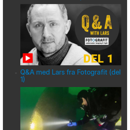
Q&A med Lars fra Fotografit (del
1)