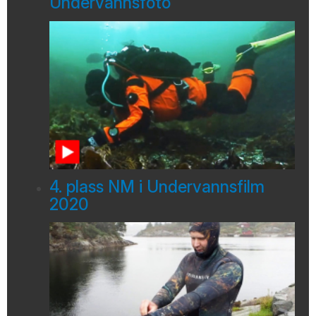
Undervannsfoto
4. plass NM i Undervannsfilm
2020