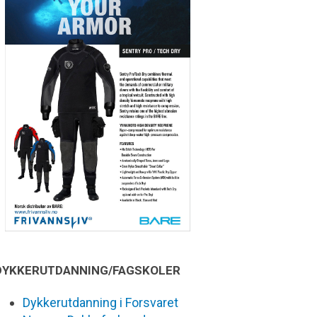
DYKKERUTDANNING/FAGSKOLER
Dykkerutdanning i Forsvaret