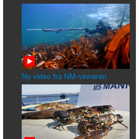
Ny video fra NM-vinneren