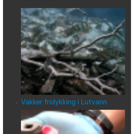
Vakker fridykking i Lutvann