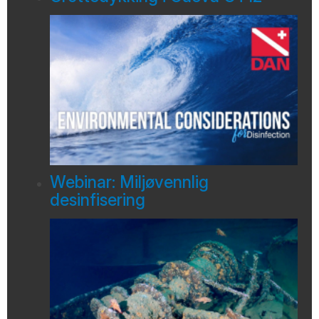
Webinar: Miljøvennlig
desinfisering