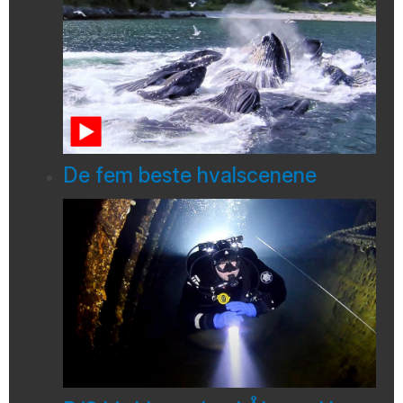
De fem beste hvalscenene