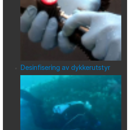
Desinfisering av dykkerutstyr