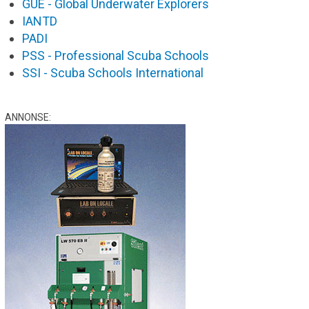
GUE - Global Underwater Explorers
IANTD
PADI
PSS - Professional Scuba Schools
SSI - Scuba Schools International
ANNONSE: