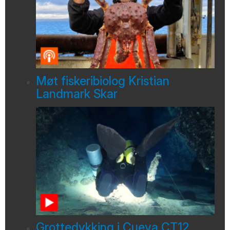
Møt fiskeribiolog Kristian
Landmark Skar
Grottedykking i Cueva CT12