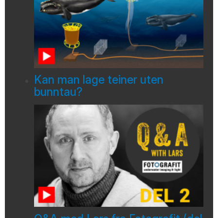
Kan man lage teiner uten
bunntau?