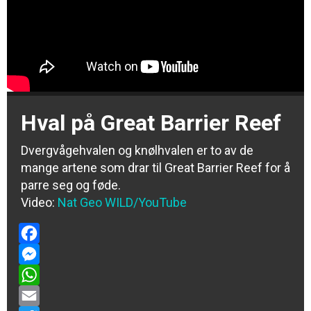
Hval på Great Barrier Reef
Dvergvågehvalen og knølhvalen er to av de
mange artene som drar til Great Barrier Reef for å
parre seg og føde.
Video:
Nat Geo WILD/YouTube
Facebook
Messenger
WhatsApp