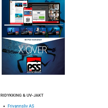
FRIDYKKING & UV-JAKT
Frivannsliv AS