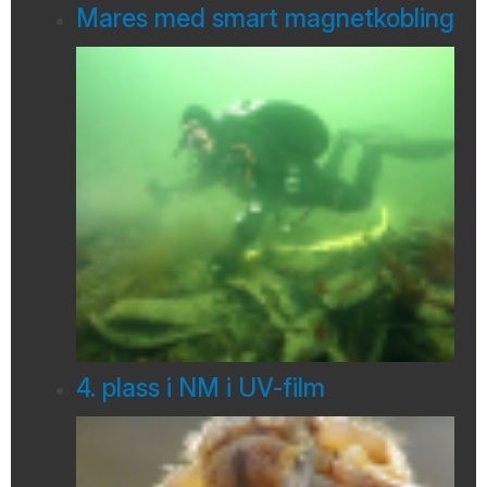
Mares med smart magnetkobling
4. plass i NM i UV-film