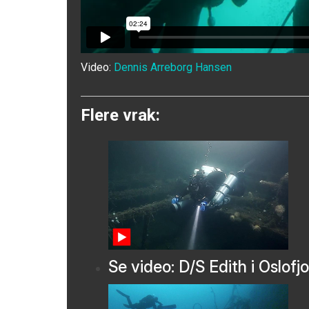
Video:
Dennis Arreborg Hansen
Flere vrak:
Se video: D/S Edith i Oslofj