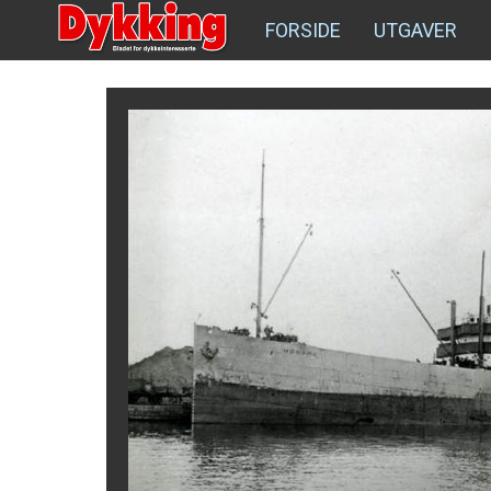
FORSIDE
UTGAVER