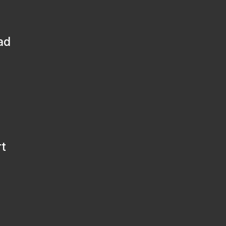
ad
rt