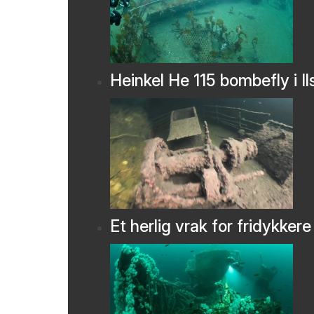
Heinkel He 115 bombefly i Il
Et herlig vrak for fridykkere