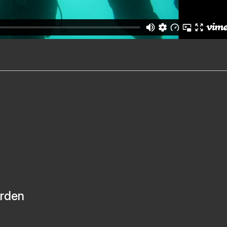
orden