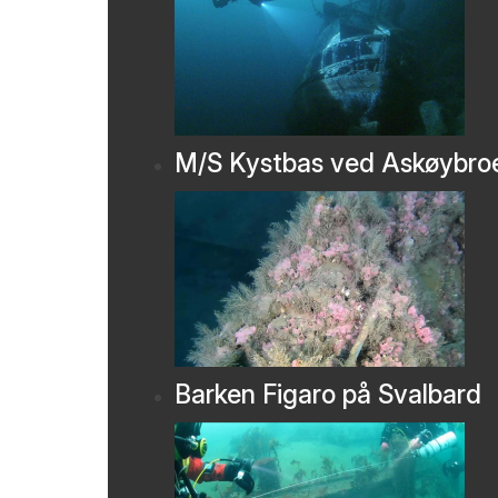
M/S Kystbas ved Askøybro
Barken Figaro på Svalbard