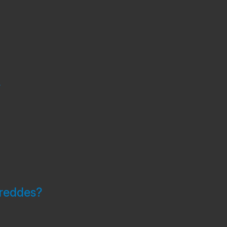
r
 reddes?