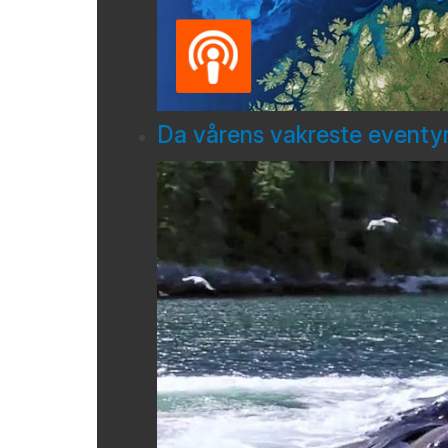
Da vårens vakreste eventyr