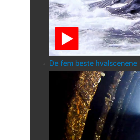
De fem beste hvalscenene