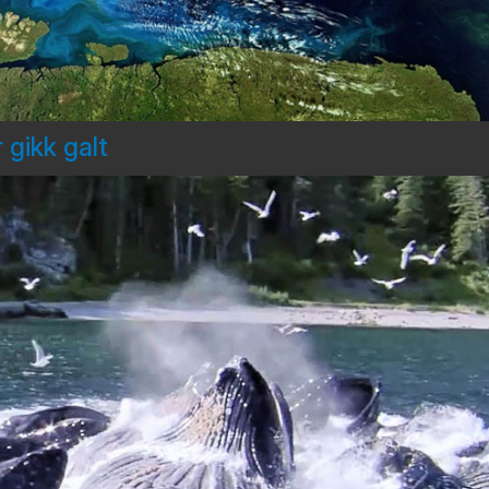
 gikk galt