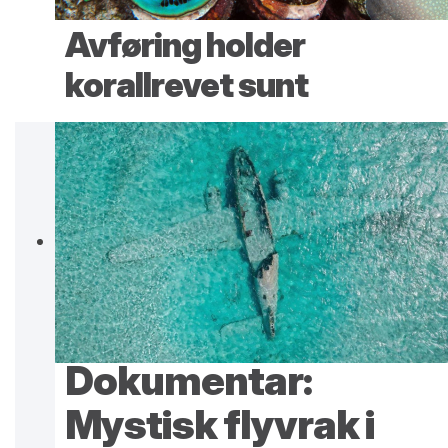
Avføring holder
korallrevet sunt
Dokumentar:
Mystisk flyvrak i