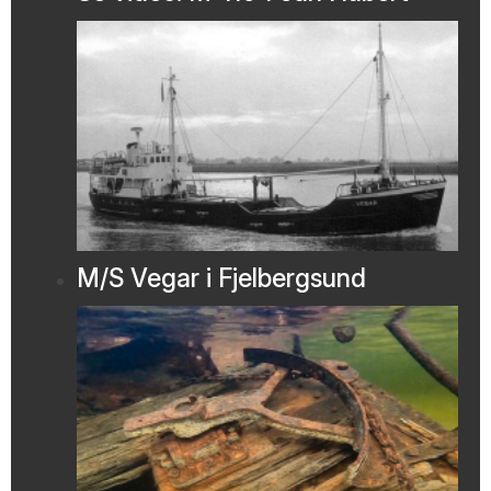
M/S Vegar i Fjelbergsund