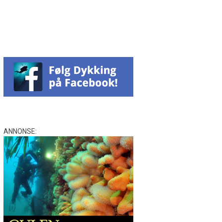
Facebook
Messenger
WhatsApp
Email
Twitter
ANNONSE: