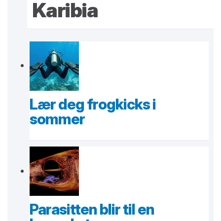
Karibia
Lær deg frogkicks i
sommer
Parasitten blir til en