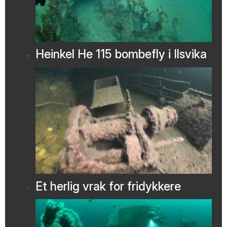
Heinkel He 115 bombefly i Ilsvika
Et herlig vrak for fridykkere