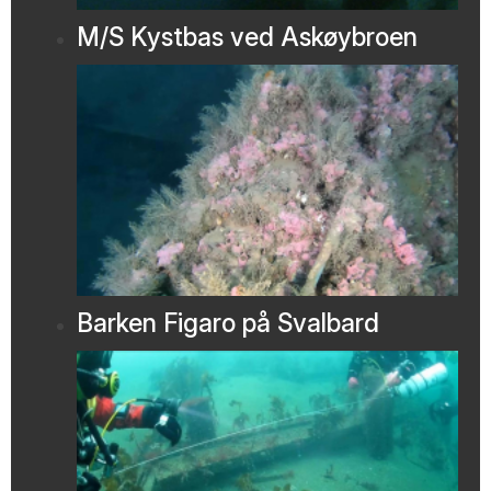
M/S Kystbas ved Askøybroen
Barken Figaro på Svalbard