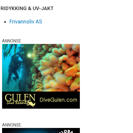
FRIDYKKING & UV-JAKT
Frivannsliv AS
ANNONSE:
ANNONSE: