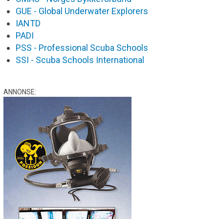
GUE - Global Underwater Explorers
IANTD
PADI
PSS - Professional Scuba Schools
SSI - Scuba Schools International
ANNONSE: