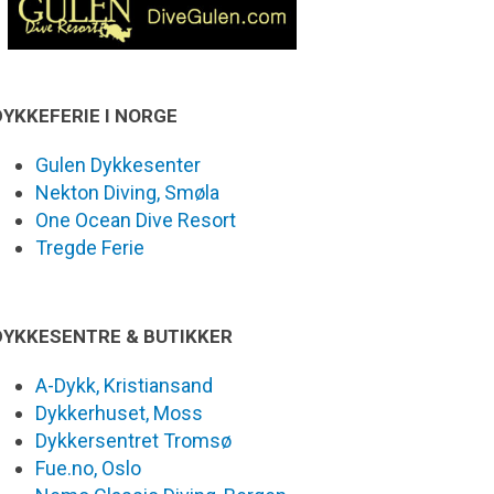
DYKKEFERIE I NORGE
Gulen Dykkesenter
Nekton Diving, Smøla
One Ocean Dive Resort
Tregde Ferie
DYKKESENTRE & BUTIKKER
A-Dykk, Kristiansand
Dykkerhuset, Moss
Dykkersentret Tromsø
Fue.no, Oslo