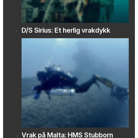
D/S Sirius: Et herlig vrakdykk
Vrak på Malta: HMS Stubborn