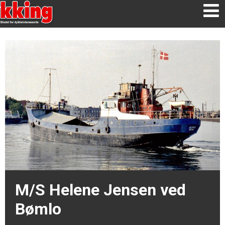
M/S Helene Jensen ved
Bømlo