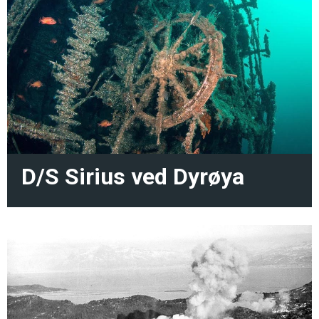
D/S Sirius ved Dyrøya