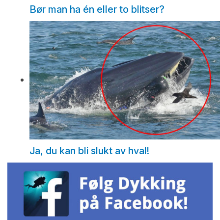
Bør man ha én eller to blitser?
Ja, du kan bli slukt av hval!