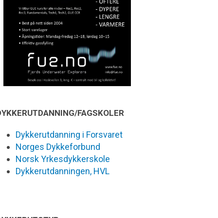
DYKKERUTDANNING/FAGSKOLER
Dykkerutdanning i Forsvaret
Norges Dykkeforbund
Norsk Yrkesdykkerskole
Dykkerutdanningen, HVL