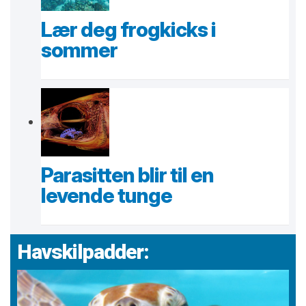
Lær deg frogkicks i
sommer
Parasitten blir til en
levende tunge
Havskilpadder: