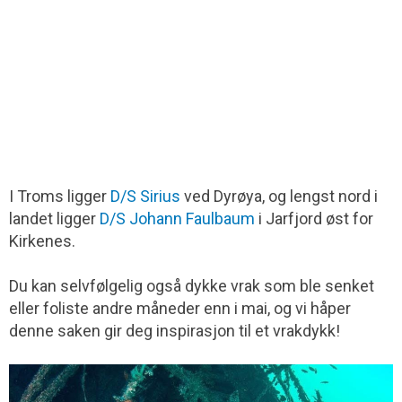
I Troms ligger
D/S Sirius
ved Dyrøya, og lengst nord i
landet ligger
D/S Johann Faulbaum
i Jarfjord øst for
Kirkenes.
Du kan selvfølgelig også dykke vrak som ble senket
eller foliste andre måneder enn i mai, og vi håper
denne saken gir deg inspirasjon til et vrakdykk!