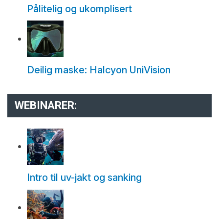
Pålitelig og ukomplisert
Deilig maske: Halcyon UniVision
WEBINARER:
Intro til uv-jakt og sanking