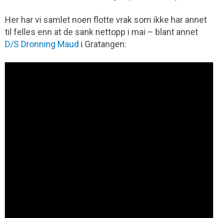
Her har vi samlet noen flotte vrak som ikke har annet
til felles enn at de sank nettopp i mai – blant annet
D/S Dronning Maud
i Gratangen: