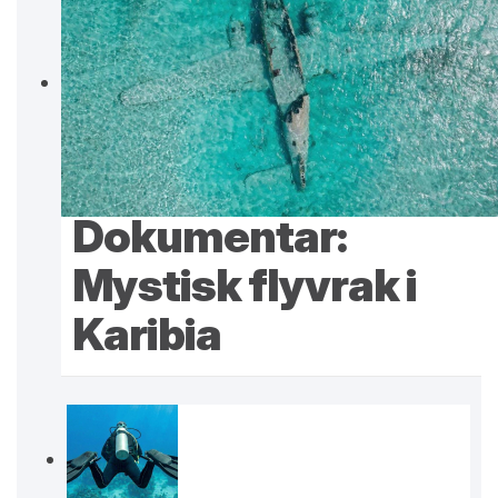
Dokumentar:
Mystisk flyvrak i
Karibia