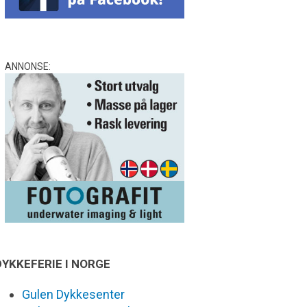
ANNONSE:
DYKKEFERIE I NORGE
Gulen Dykkesenter