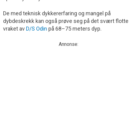
De med teknisk dykkererfaring og mangel på
dybdeskrekk kan også prøve seg på det svært flotte
vraket av
D/S Odin
på 68–75 meters dyp.
Annonse: