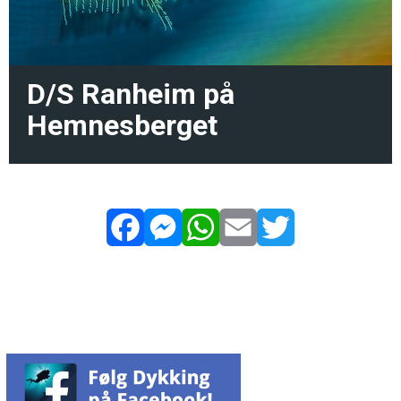
D/S Ranheim på
Hemnesberget
Facebook
Messenger
WhatsApp
Email
Twitter