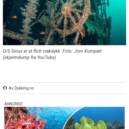
D/S Sirius er et flott vrakdykk. Foto: Jörn Kumpart
(skjermdump fra YouTube)
Av Dykking.no
ANNONSE: