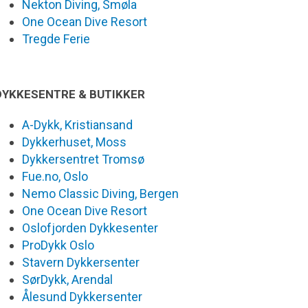
Nekton Diving, Smøla
One Ocean Dive Resort
Tregde Ferie
DYKKESENTRE & BUTIKKER
A-Dykk, Kristiansand
Dykkerhuset, Moss
Dykkersentret Tromsø
Fue.no, Oslo
Nemo Classic Diving, Bergen
One Ocean Dive Resort
Oslofjorden Dykkesenter
ProDykk Oslo
Stavern Dykkersenter
SørDykk, Arendal
Ålesund Dykkersenter