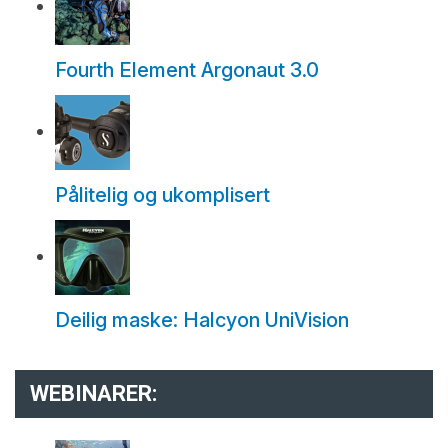
Fourth Element Argonaut 3.0
Pålitelig og ukomplisert
Deilig maske: Halcyon UniVision
WEBINARER: