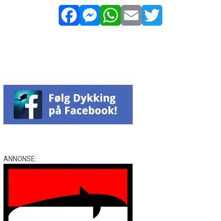
Facebook
Messenger
WhatsApp
Email
Twitter
ANNONSE: