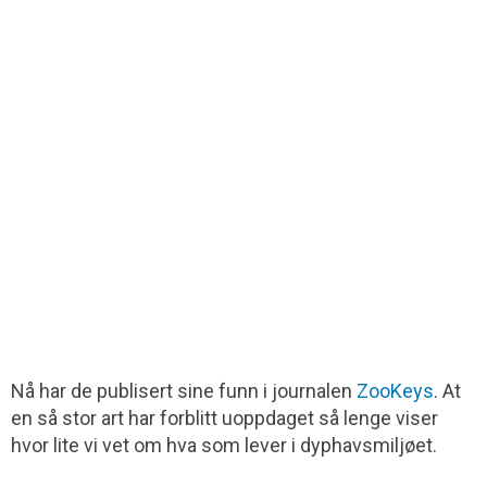
Nå har de publisert sine funn i journalen
ZooKeys
. At
en så stor art har forblitt uoppdaget så lenge viser
hvor lite vi vet om hva som lever i dyphavsmiljøet.