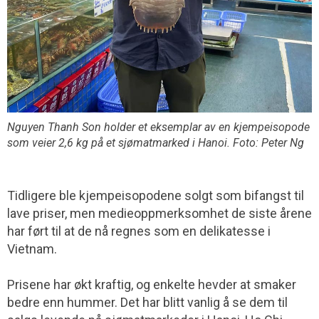
Nguyen Thanh Son holder et eksemplar av en kjempeisopode
som veier 2,6 kg på et sjømatmarked i Hanoi. Foto: Peter Ng
Tidligere ble kjempeisopodene solgt som bifangst til
lave priser, men medie­oppmerksomhet de siste årene
har ført til at de nå regnes som en delikatesse i
Vietnam.
Prisene har økt kraftig, og enkelte hevder at smaker
bedre enn hummer. Det har blitt vanlig å se dem til