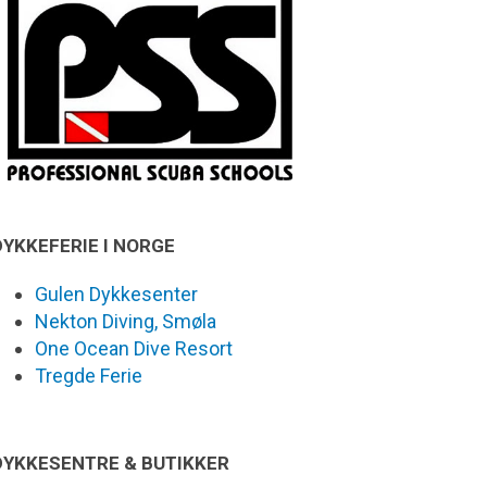
DYKKEFERIE I NORGE
Gulen Dykkesenter
Nekton Diving, Smøla
One Ocean Dive Resort
Tregde Ferie
DYKKESENTRE & BUTIKKER