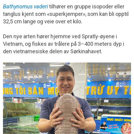
Bathynomus vaderi
tilhører en gruppe isopoder eller
tanglus kjent som «superkjemper», som kan bli opptil
32,5 cm lange og veie over et kilo.
Den nye arten hører hjemme ved Spratly-øyene i
Vietnam, og fiskes av trålere på 3–400 meters dyp i
den vietnamesiske delen av Sørkinahavet.