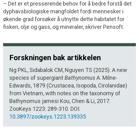
– Det er et presserende behov for å bedre forstå det
dyphavsbiologiske mangfoldet fordi mennesker i
økende grad forsøker å utnytte dette habitatet for
fiskeri, olje og gass, og mineraler, skriver Pensoft.
Forskningen bak artikkelen
Ng PKL, Sidabalok CM, Nguyen TS (2025). A new
species of supergiant
Bathynomus
A. Milne-
Edwards, 1879 (Crustacea, Isopoda, Cirolanidae)
from Vietnam, with notes on the taxonomy of
Bathynomus jamesi Kou, Chen & Li, 2017.
ZooKeys 1223: 289-310. DOI:
10.3897/zookeys.1223.139335