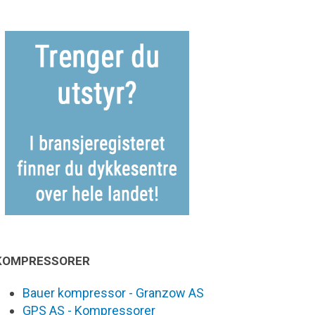
KOMPRESSORER
Bauer kompressor - Granzow AS
GPS AS - Kompressorer