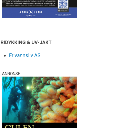
FRIDYKKING & UV-JAKT
Frivannsliv AS
ANNONSE: