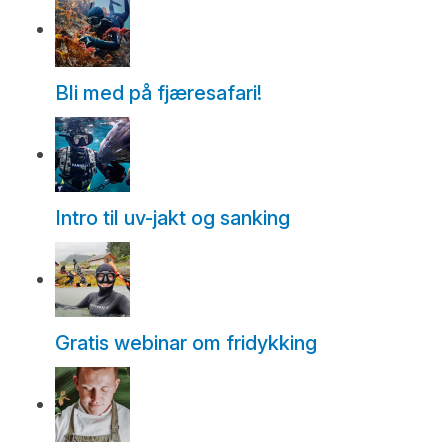
Bli med på fjæresafari!
Intro til uv-jakt og sanking
Gratis webinar om fridykking