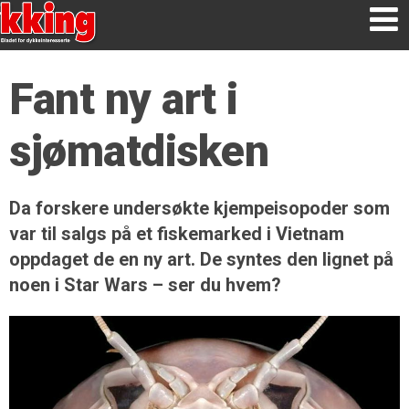
Fant ny art i
sjømatdisken
Da forskere undersøkte kjempeisopoder som
var til salgs på et fiskemarked i Vietnam
oppdaget de en ny art. De syntes den lignet på
noen i Star Wars – ser du hvem?