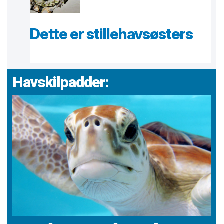
Dette er stillehavsøsters
Havskilpadder: