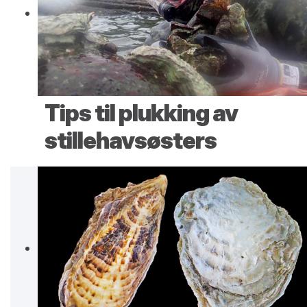
Tips til plukking av
stillehavsøsters