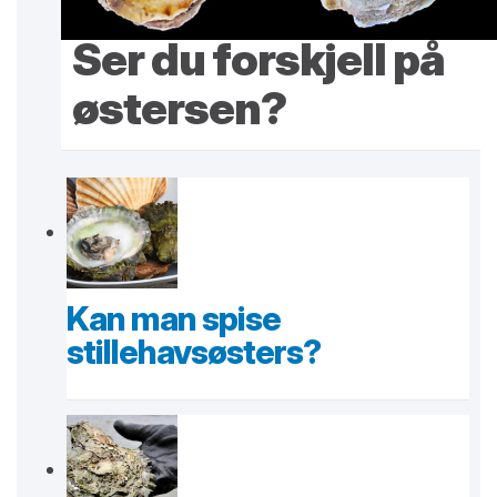
Ser du forskjell på
østersen?
Kan man spise
stillehavsøsters?