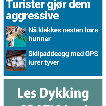
Turister gjør dem
aggressive
Nå klekkes nesten bare
hunner
Skilpaddeegg med GPS
lurer tyver