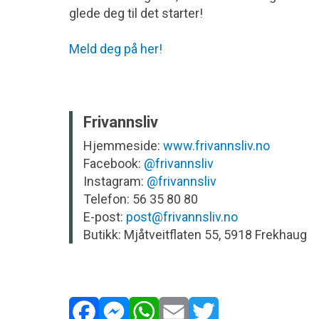
glede deg til det starter!
Meld deg på her!
Frivannsliv
Hjemmeside:
www.frivannsliv.no
Facebook:
@frivannsliv
Instagram:
@frivannsliv
Telefon: 56 35 80 80
E-post:
post@frivannsliv.no
Butikk: Mjåtveitflaten 55, 5918 Frekhaug