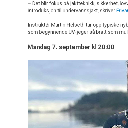
– Det blir fokus på jaktteknikk, sikkerhet, lo
introduksjon til undervannsjakt, skriver
Friva
Instruktør Martin Helseth tar opp typiske ny
som begynnende UV-jeger så bratt som muli
Mandag 7. september kl 20:00