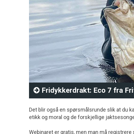
Fridykkerdrakt: Eco 7 fra Fr
Det blir også en spørsmålsrunde slik at du ka
etikk og moral og de forskjellige jaktsesong
Webinaret er gratis, men man må registrere se