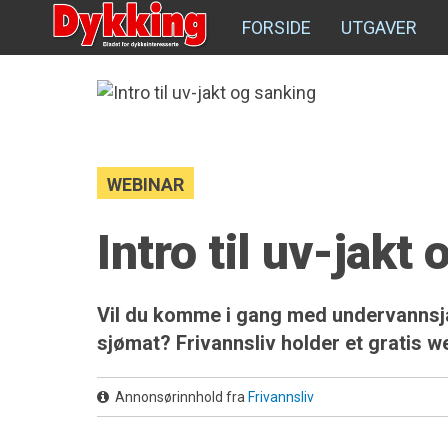
FORSIDE
UTGAVER
WEBINAR
Intro til uv-jakt
Vil du komme i gang med undervannsjak
sjømat? Frivannsliv holder et gratis w
Annonsørinnhold fra
Frivannsliv