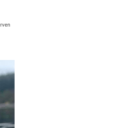
urven