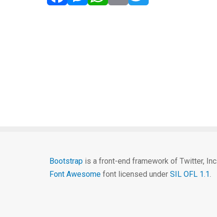
Facebook
Messenger
WhatsApp
Email
Twitter
Bootstrap
is a front-end framework of Twitter, In
Font Awesome
font licensed under
SIL OFL 1.1
.