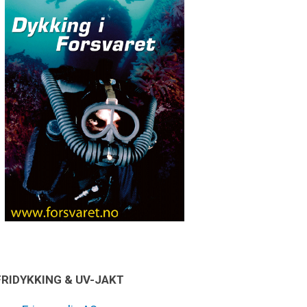
FRIDYKKING & UV-JAKT