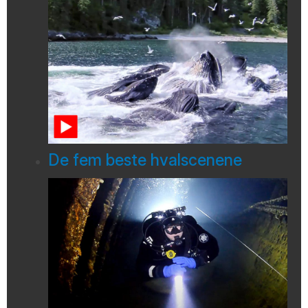
De fem beste hvalscenene