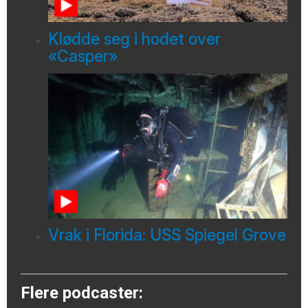
Klødde seg i hodet over
«Casper»
Vrak i Florida: USS Spiegel Grove
Flere podcaster: