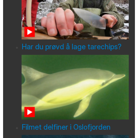
Har du prøvd å lage tarechips?
Filmet delfiner i Oslofjorden