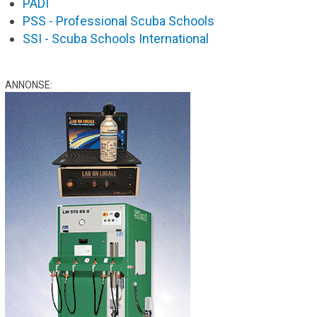
PADI
PSS - Professional Scuba Schools
SSI - Scuba Schools International
ANNONSE: