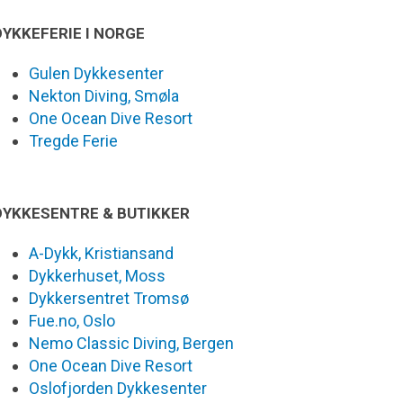
DYKKEFERIE I NORGE
Gulen Dykkesenter
Nekton Diving, Smøla
One Ocean Dive Resort
Tregde Ferie
DYKKESENTRE & BUTIKKER
A-Dykk, Kristiansand
Dykkerhuset, Moss
Dykkersentret Tromsø
Fue.no, Oslo
Nemo Classic Diving, Bergen
One Ocean Dive Resort
Oslofjorden Dykkesenter