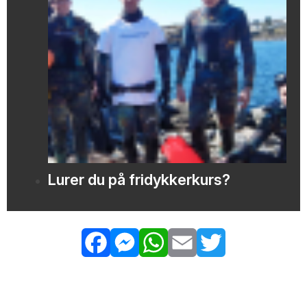
Lurer du på fridykkerkurs?
Facebook
Messenger
WhatsApp
Email
Twitter