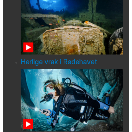
Herlige vrak i Rødehavet