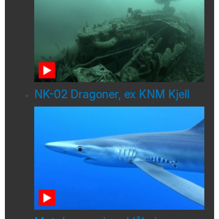
NK-02 Dragoner, ex KNM Kjell