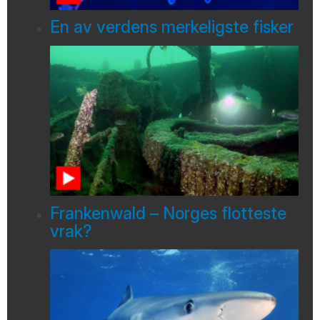
En av verdens merkeligste fisker
Frankenwald – Norges flotteste
vrak?