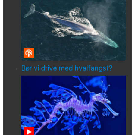
Bør vi drive med hvalfangst?