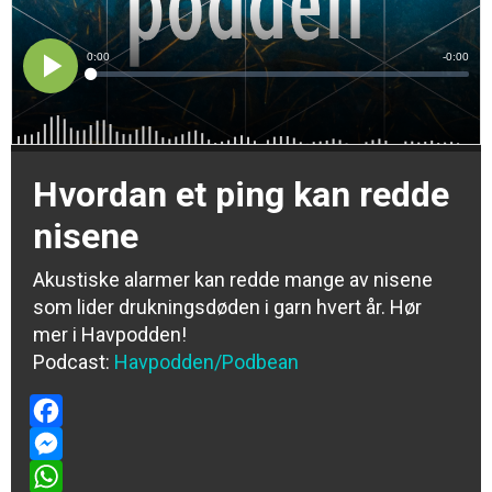
Hvordan et ping kan redde
nisene
Akustiske alarmer kan redde mange av nisene
som lider drukningsdøden i garn hvert år. Hør
mer i Havpodden!
Podcast:
Havpodden/Podbean
Facebook
Messenger