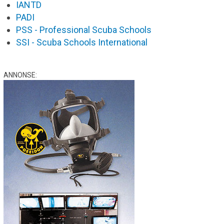
IANTD
PADI
PSS - Professional Scuba Schools
SSI - Scuba Schools International
ANNONSE: