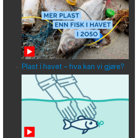
Plast i havet – hva kan vi gjøre?