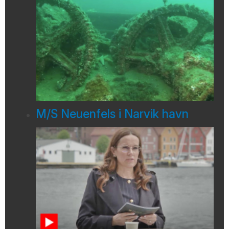
M/S Neuenfels i Narvik havn