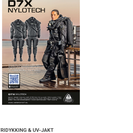
FRIDYKKING & UV-JAKT