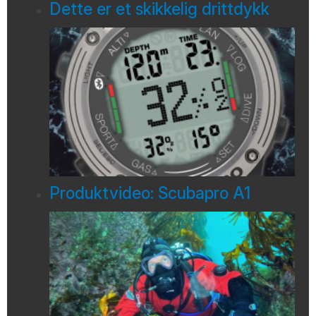
Dette er et skikkelig drittdykk
Produktvideo: Scubapro A1