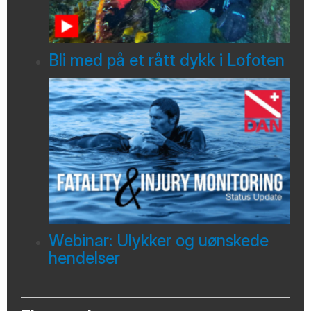
Bli med på et rått dykk i Lofoten
Webinar: Ulykker og uønskede
hendelser