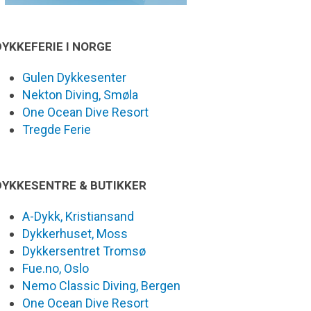
DYKKEFERIE I NORGE
Gulen Dykkesenter
Nekton Diving, Smøla
One Ocean Dive Resort
Tregde Ferie
DYKKESENTRE & BUTIKKER
A-Dykk, Kristiansand
Dykkerhuset, Moss
Dykkersentret Tromsø
Fue.no, Oslo
Nemo Classic Diving, Bergen
One Ocean Dive Resort