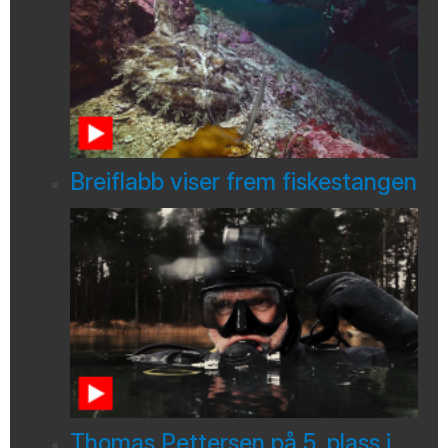
Breiflabb viser frem fiskestangen
Thomas Pettersen på 5. plass i