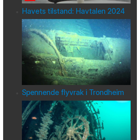
Havets tilstand: Havtalen 2024
Spennende flyvrak i Trondheim