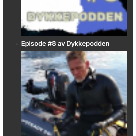
Episode #8 av Dykkepodden