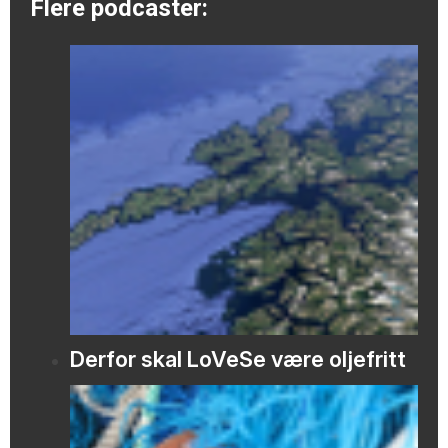
Flere podcaster:
Derfor skal LoVeSe være oljefritt