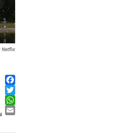
 Netflix
Facebook
Twitter
WhatsApp
u
Email