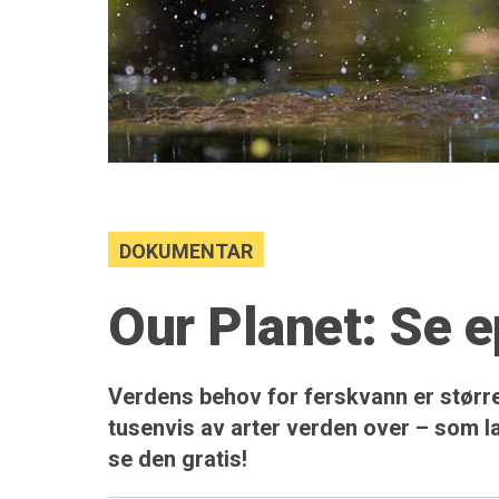
DOKUMENTAR
Our Planet: Se e
Verdens behov for ferskvann er størr
tusenvis av arter verden over – som la
se den gratis!