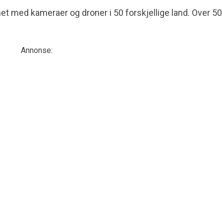
ilmet med kameraer og droner i 50 forskjellige land. Over 5
Annonse: