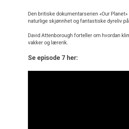
Den britiske dokumentarserien «Our Planet»
naturlige skjønnhet og fantastiske dyreliv på 
David Attenborough forteller om hvordan klim
vakker og lærerik.
Se episode 7 her: