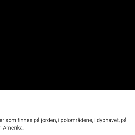
er som finnes på jorden, i polområdene, i dyphavet, på
ør-Amerika.