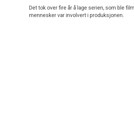
Det tok over fire år å lage serien, som ble f
mennesker var involvert i produksjonen.