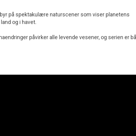
 byr på spektakulære naturscener som viser planetens
land og i havet.
aendringer påvirker alle levende vesener, og serien er b