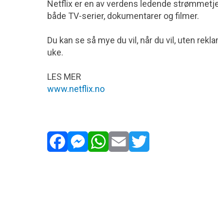
Netflix er en av verdens ledende strømmetje
både TV-serier, dokumentarer og filmer.
Du kan se så mye du vil, når du vil, uten rekl
uke.
LES MER
www.netflix.no
Facebook
Messenger
WhatsApp
Email
Twitter