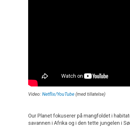
Video:
Netflix/YouTube
(med tillatelse)
Our Planet fokuserer på mangfoldet i habitat
savannen i Afrika og i den tette jungelen i S