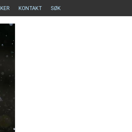
NKER
KONTAKT
SØK