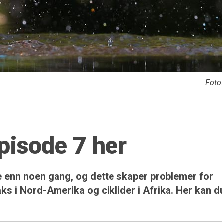
Foto:
pisode 7 her
e enn noen gang, og dette skaper problemer for
ks i Nord-Amerika og ciklider i Afrika. Her kan d