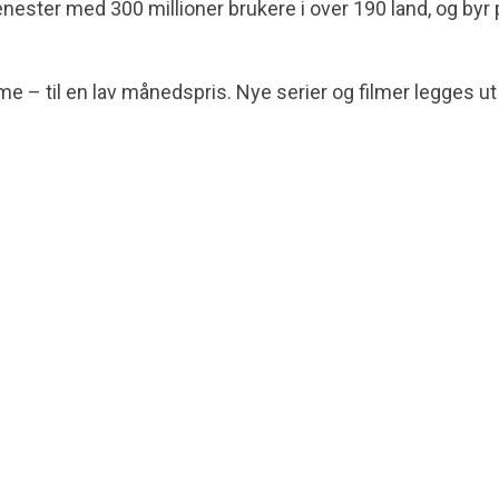
nester med 300 millioner brukere i over 190 land, og byr 
ame – til en lav månedspris. Nye serier og filmer legges ut