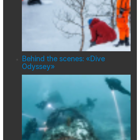
Behind the scenes: «Dive
Odyssey»