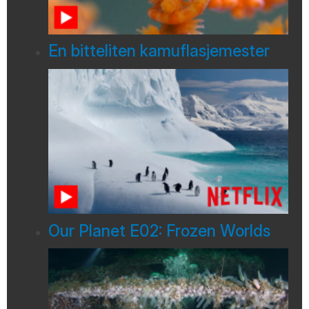
En bitteliten kamuflasjemester
Our Planet E02: Frozen Worlds