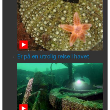
Er på en utrolig reise i havet