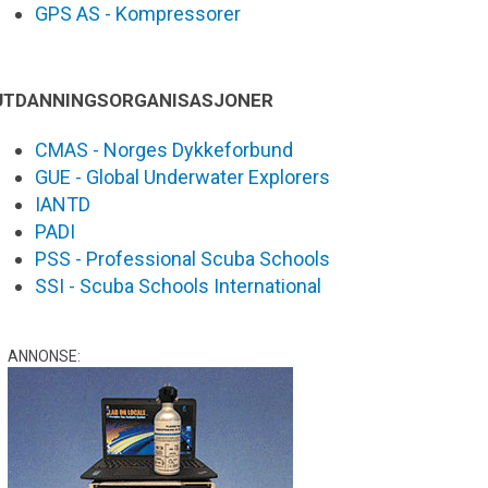
GPS AS - Kompressorer
UTDANNINGSORGANISASJONER
CMAS - Norges Dykkeforbund
GUE - Global Underwater Explorers
IANTD
PADI
PSS - Professional Scuba Schools
SSI - Scuba Schools International
ANNONSE: