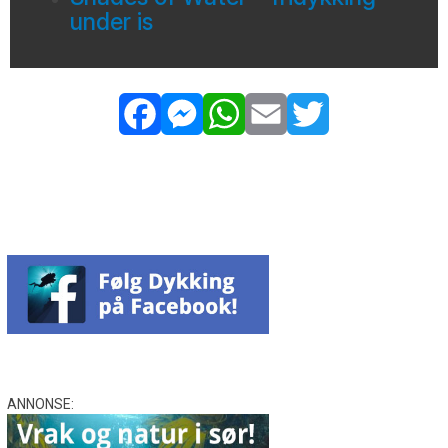
under is
Facebook
Messenger
WhatsApp
Email
Twitter
ANNONSE: