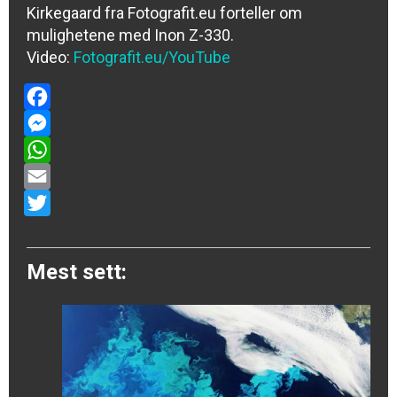
Kirkegaard fra Fotografit.eu forteller om
mulighetene med Inon Z-330.
Video:
Fotografit.eu/YouTube
Facebook
Messenger
WhatsApp
Email
Twitter
Mest sett: