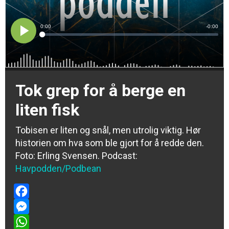
Tok grep for å berge en
liten fisk
Tobisen er liten og snål, men utrolig viktig. Hør
historien om hva som ble gjort for å redde den.
Foto:
Erling Svensen
. Podcast:
Havpodden/Podbean
Facebook
Messenger