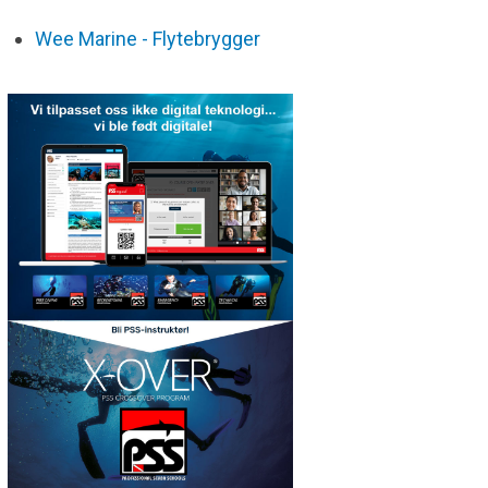
Wee Marine - Flytebrygger