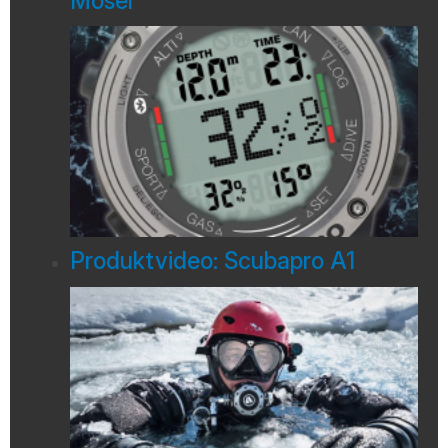
Mosel
Produktvideo: Scubapro A1