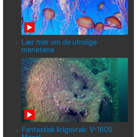
Lær mer om de utrolige
manetene
Fantastisk krigsvrak: V-1605