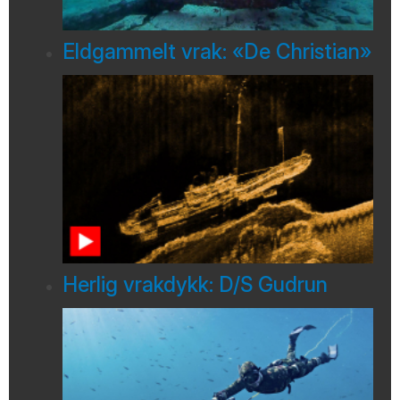
Eldgammelt vrak: «De Christian»
Herlig vrakdykk: D/S Gudrun