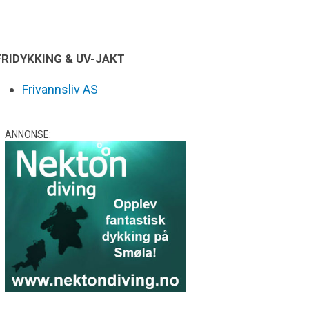
FRIDYKKING & UV-JAKT
Frivannsliv AS
ANNONSE: