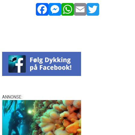
Facebook
Messenger
WhatsApp
Email
Twitter
ANNONSE: