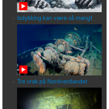
Isdykking kan være så mangt
Tre vrak på Nordvestlandet