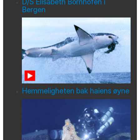
D/S Elisabeth Bornhofen i
Bergen
Hemmeligheten bak haiens øyne