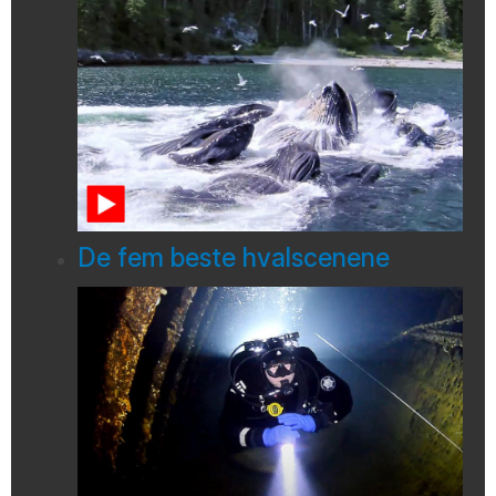
De fem beste hvalscenene