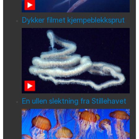
Dykker filmet kjempeblekksprut
En ullen slektning fra Stillehavet