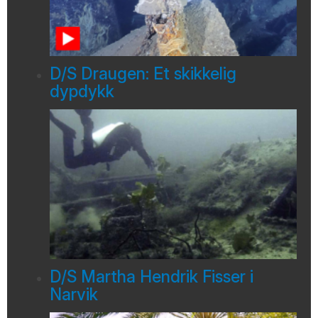
D/S Draugen: Et skikkelig
dypdykk
D/S Martha Hendrik Fisser i
Narvik