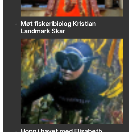
Møt fiskeribiolog Kristian
Landmark Skar
Hopp i havet med Elisabeth