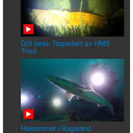
D/S Ionia: Torpedert av HMS
Triad
Haisommer i Rogaland