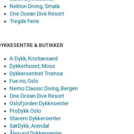
Nekton Diving, Smøla
One Ocean Dive Resort
Tregde Ferie
DYKKESENTRE & BUTIKKER
A-Dykk, Kristiansand
Dykkerhuset, Moss
Dykkersentret Tromsø
Fue.no, Oslo
Nemo Classic Diving, Bergen
One Ocean Dive Resort
Oslofjorden Dykkesenter
ProDykk Oslo
Stavern Dykkersenter
SørDykk, Arendal
Ålesund Dykkersenter