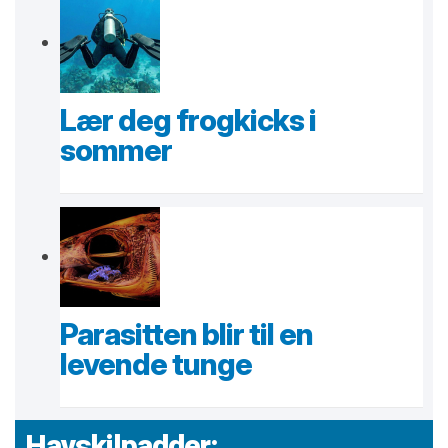
Lær deg frogkicks i
sommer
Parasitten blir til en
levende tunge
Havskilpadder: