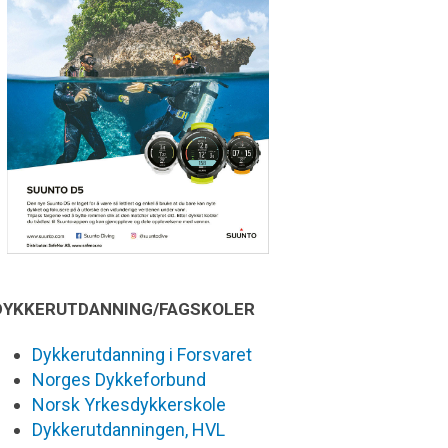
DYKKERUTDANNING/FAGSKOLER
Dykkerutdanning i Forsvaret
Norges Dykkeforbund
Norsk Yrkesdykkerskole
Dykkerutdanningen, HVL