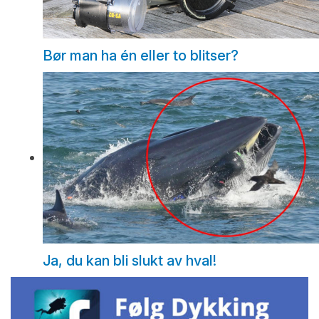
Bør man ha én eller to blitser?
Ja, du kan bli slukt av hval!