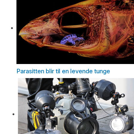
Parasitten blir til en levende tunge