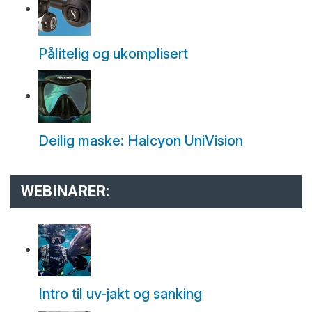
Pålitelig og ukomplisert
Deilig maske: Halcyon UniVision
WEBINARER:
Intro til uv-jakt og sanking