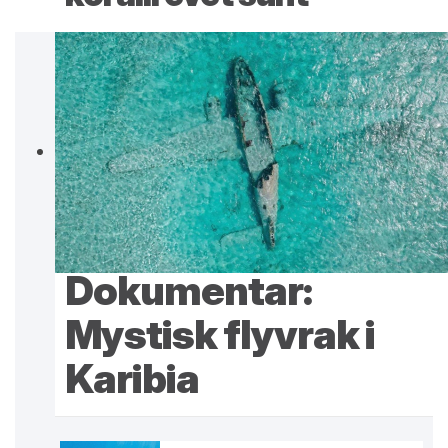
Dokumentar:
Mystisk flyvrak i
Karibia