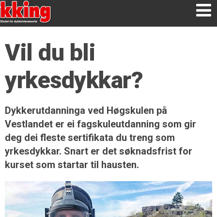
Vil du bli
yrkesdykkar?
Dykkerutdanninga ved Høgskulen på
Vestlandet er ei fagskuleutdanning som gir
deg dei fleste sertifikata du treng som
yrkesdykkar. Snart er det søknadsfrist for
kurset som startar til hausten.