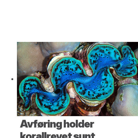
Avføring holder
korallrevet sunt