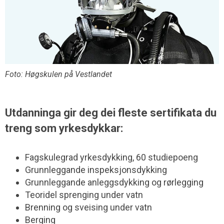
Foto: Høgskulen på Vestlandet
Utdanninga gir deg dei fleste sertifikata du
treng som yrkesdykkar:
Fagskulegrad yrkesdykking, 60 studiepoeng
Grunnleggande inspeksjonsdykking
Grunnleggande anleggsdykking og rørlegging
Teoridel sprenging under vatn
Brenning og sveising under vatn
Berging