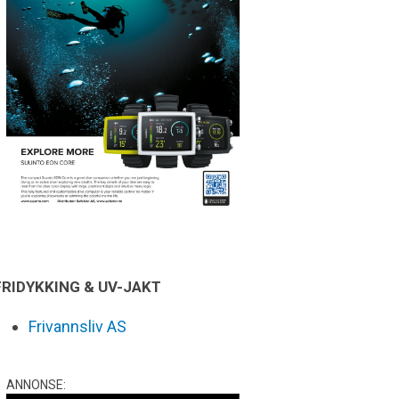
FRIDYKKING & UV-JAKT
Frivannsliv AS
ANNONSE: