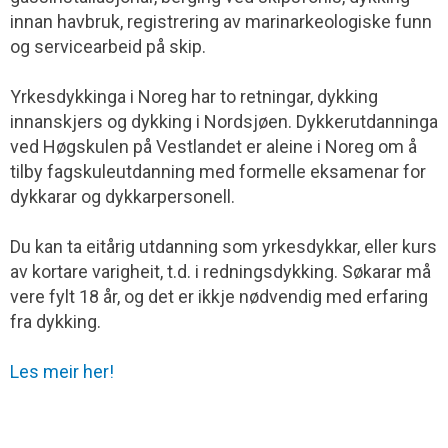
innan havbruk, registrering av marinarkeologiske funn
og servicearbeid på skip.
Yrkesdykkinga i Noreg har to retningar, dykking
innanskjers og dykking i Nordsjøen. Dykker­utdanninga
ved Høgskulen på Vestlandet er aleine i Noreg om å
tilby fagskuleutdanning med formelle eksamenar for
dykkarar og dykkarpersonell.
Du kan ta eitårig utdanning som yrkesdykkar, eller kurs
av kortare varigheit, t.d. i rednings­dykking. Søkarar må
vere fylt 18 år, og det er ikkje nødvendig med erfaring
fra dykking.
Les meir her!