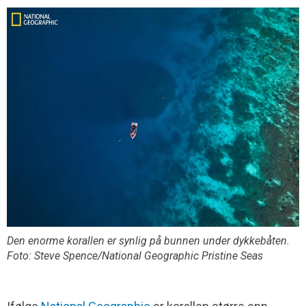
Den enorme korallen er synlig på bunnen under dykkebåten.
Foto: Steve Spence/National Geographic Pristine Seas