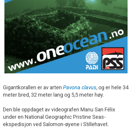
Gigantkorallen er av arten
Pavona clavus
, og er hele 34
meter bred, 32 meter lang og 5,5 meter høy.
Den ble oppdaget av videografen Manu San Félix
under en National Geographic Pristine Seas-
ekspedisjon ved Salomon-øyene i Stillehavet.