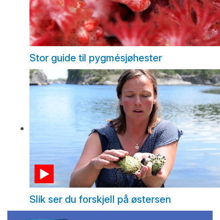
Stor guide til pygmésjøhester
Slik ser du forskjell på østersen