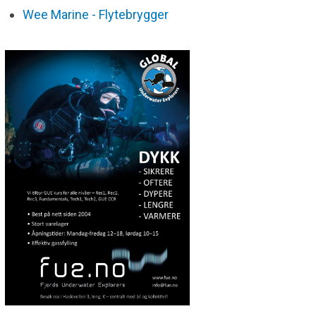
Wee Marine - Flytebrygger