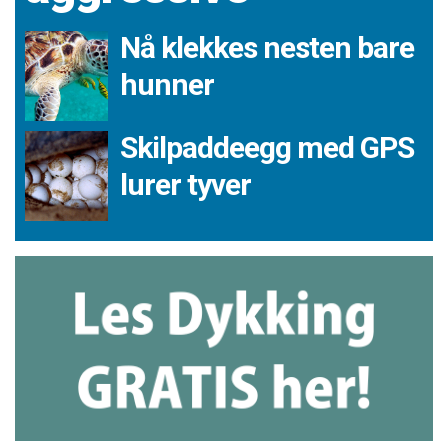
Nå klekkes nesten bare
hunner
Skilpaddeegg med GPS
lurer tyver