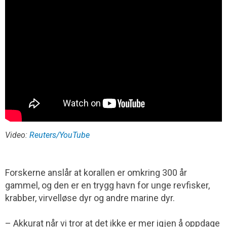
Video:
Reuters/YouTube
Forskerne anslår at korallen er omkring 300 år
gammel, og den er en trygg havn for unge revfisker,
krabber, virvelløse dyr og andre marine dyr.
– Akkurat når vi tror at det ikke er mer igjen å oppdage