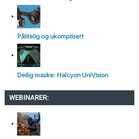
Pålitelig og ukomplisert
Deilig maske: Halcyon UniVision
WEBINARER: