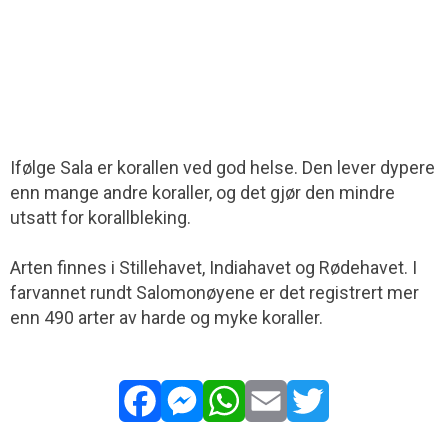
Ifølge Sala er korallen ved god helse. Den lever dypere
enn mange andre koraller, og det gjør den mindre
utsatt for korallbleking.
Arten finnes i Stillehavet, Indiahavet og Rødehavet. I
farvannet rundt Salomon­øyene er det registrert mer
enn 490 arter av harde og myke koraller.
Facebook
Messenger
WhatsApp
Email
Twitter