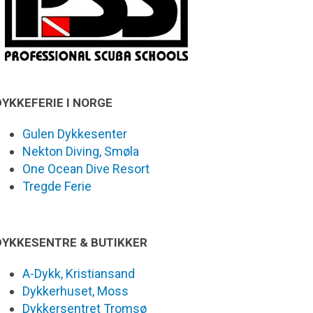
DYKKEFERIE I NORGE
Gulen Dykkesenter
Nekton Diving, Smøla
One Ocean Dive Resort
Tregde Ferie
DYKKESENTRE & BUTIKKER
A-Dykk, Kristiansand
Dykkerhuset, Moss
Dykkersentret Tromsø