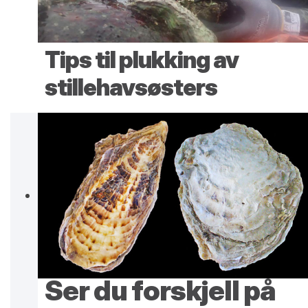
Tips til plukking av
stillehavsøsters
Ser du forskjell på