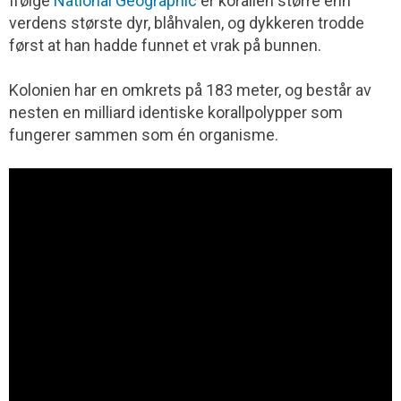
Ifølge
National Geographic
er korallen større enn
verdens største dyr, blåhvalen, og dykkeren trodde
først at han hadde funnet et vrak på bunnen.
Kolonien har en omkrets på 183 meter, og består av
nesten en milliard identiske korallpolypper som
fungerer sammen som én organisme.