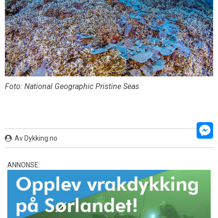
Foto: National Geographic Pristine Seas
Av Dykking.no
Mess
ANNONSE: