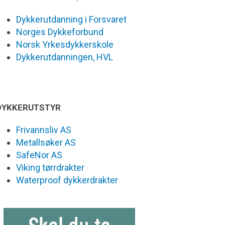
Dykkerutdanning i Forsvaret
Norges Dykkeforbund
Norsk Yrkesdykkerskole
Dykkerutdanningen, HVL
DYKKERUTSTYR
Frivannsliv AS
Metallsøker AS
SafeNor AS
Viking tørrdrakter
Waterproof dykkerdrakter