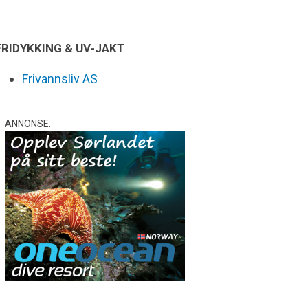
FRIDYKKING & UV-JAKT
Frivannsliv AS
ANNONSE: