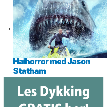
Haihorror med Jason
Statham