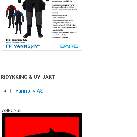
FRIDYKKING & UV-JAKT
Frivannsliv AS
ANNONSE: