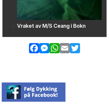
Vraket av M/S Ceang i Bokn
Facebook
Messenger
WhatsApp
Email
Twitter