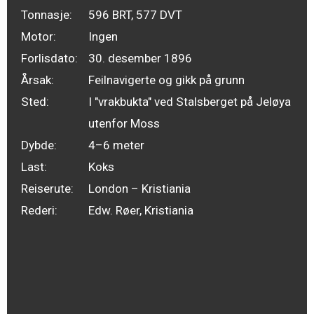
Tonnasje:
596 BRT, 577 DVT
Motor:
Ingen
Forlisdato:
30. desember 1896
Årsak:
Feilnavigerte og gikk på grunn
Sted:
I "vrakbukta" ved Stalsberget på Jeløya
utenfor Moss
Dybde:
4–6 meter
Last:
Koks
Reiserute:
London – Kristiania
Rederi:
Edw. Røer, Kristiania