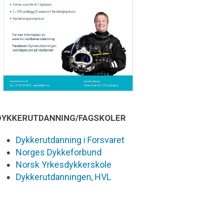
DYKKERUTDANNING/FAGSKOLER
Dykkerutdanning i Forsvaret
Norges Dykkeforbund
Norsk Yrkesdykkerskole
Dykkerutdanningen, HVL