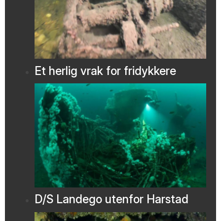
Et herlig vrak for fridykkere
D/S Landego utenfor Harstad