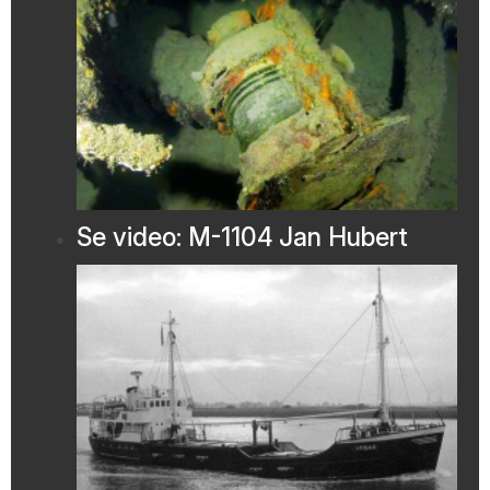
Se video: M-1104 Jan Hubert