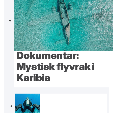
Dokumentar:
Mystisk flyvrak i
Karibia