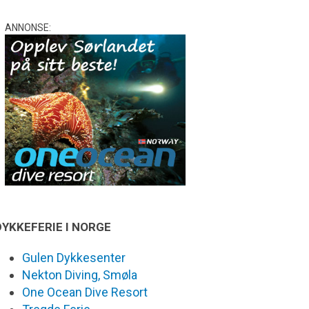
ANNONSE:
DYKKEFERIE I NORGE
Gulen Dykkesenter
Nekton Diving, Smøla
One Ocean Dive Resort