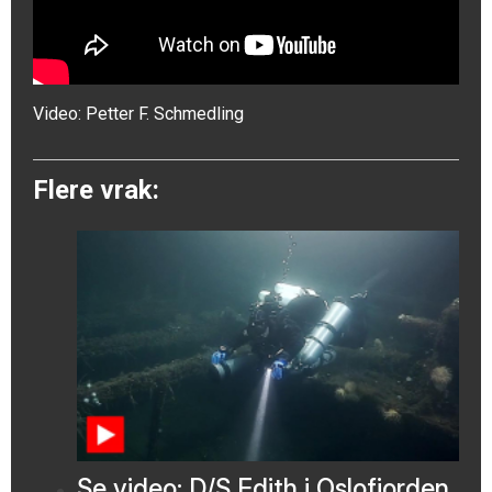
Video:
Petter F. Schmedling
Flere vrak:
Se video: D/S Edith i Oslofjorden