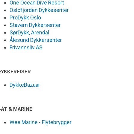
One Ocean Dive Resort
Oslofjorden Dykkesenter
ProDykk Oslo
Stavern Dykkersenter
SørDykk, Arendal
Ålesund Dykkersenter
Frivannsliv AS
DYKKEREISER
DykkeBazaar
BÅT & MARINE
Wee Marine - Flytebrygger