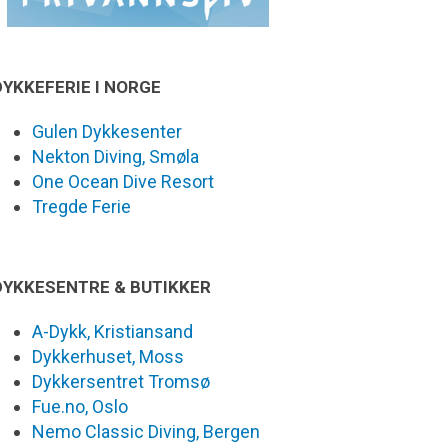
DYKKEFERIE I NORGE
Gulen Dykkesenter
Nekton Diving, Smøla
One Ocean Dive Resort
Tregde Ferie
DYKKESENTRE & BUTIKKER
A-Dykk, Kristiansand
Dykkerhuset, Moss
Dykkersentret Tromsø
Fue.no, Oslo
Nemo Classic Diving, Bergen