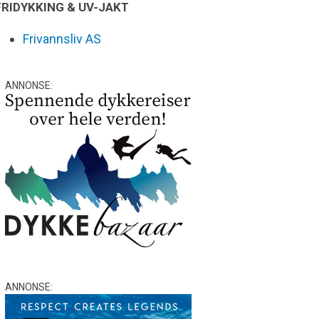
FRIDYKKING & UV-JAKT
Frivannsliv AS
ANNONSE:
ANNONSE: