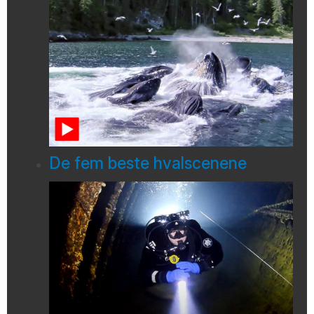
De fem beste hvalscenene