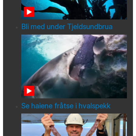
Bli med under Tjeldsundbrua
Se haiene fråtse i hvalspekk