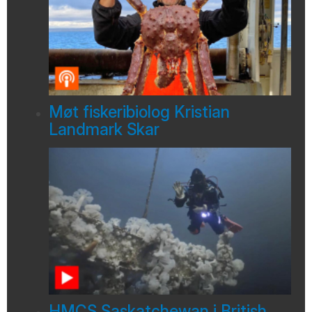
Møt fiskeribiolog Kristian
Landmark Skar
HMCS Saskatchewan i British