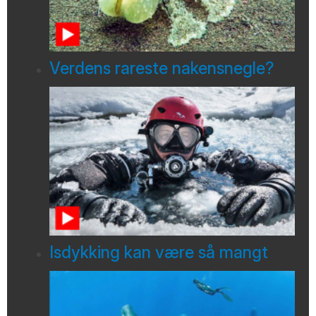
Verdens rareste nakensnegle?
Isdykking kan være så mangt