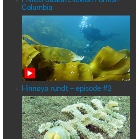
Columbia
Hinnøya rundt – episode #3