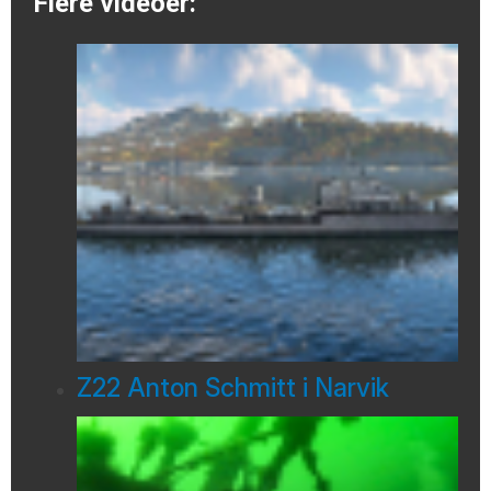
Flere videoer:
Z22 Anton Schmitt i Narvik