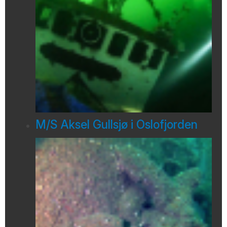
M/S Aksel Gullsjø i Oslofjorden