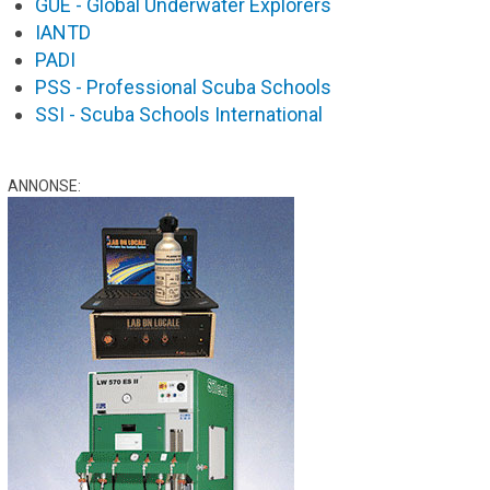
GUE - Global Underwater Explorers
IANTD
PADI
PSS - Professional Scuba Schools
SSI - Scuba Schools International
ANNONSE: