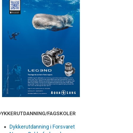
DYKKERUTDANNING/FAGSKOLER
Dykkerutdanning i Forsvaret