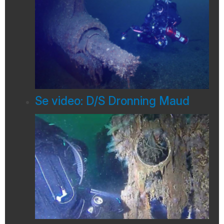
Se video: D/S Dronning Maud