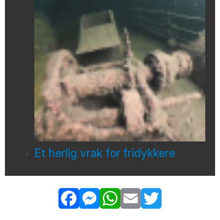
Et herlig vrak for fridykkere
Facebook
Messenger
WhatsApp
Email
Twitter