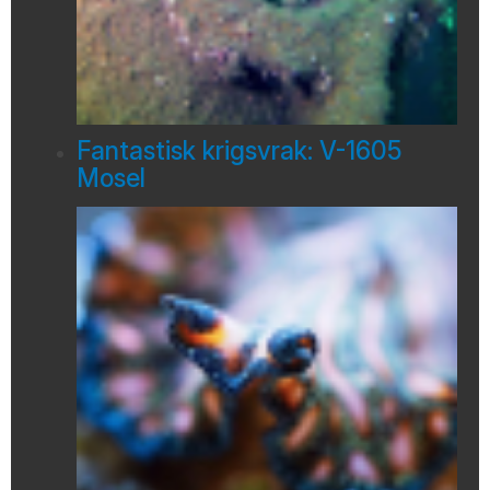
Fantastisk krigsvrak: V-1605
Mosel