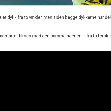
se et dykk fra to vinkler, men siden begge dykkerne har del
har startet filmen med den samme scenen – fra to forskje