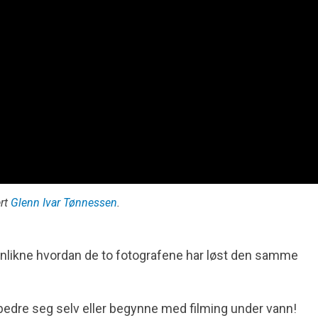
ert
Glenn Ivar Tønnessen
.
likne hvordan de to fotografene har løst den samme
bedre seg selv eller begynne med filming under vann!