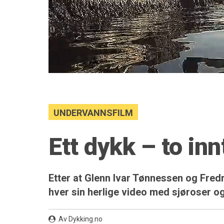
UNDERVANNSFILM
Ett dykk – to inn
Etter at Glenn Ivar Tønnessen og Fred
hver sin herlige video med sjøroser og
Av Dykking.no