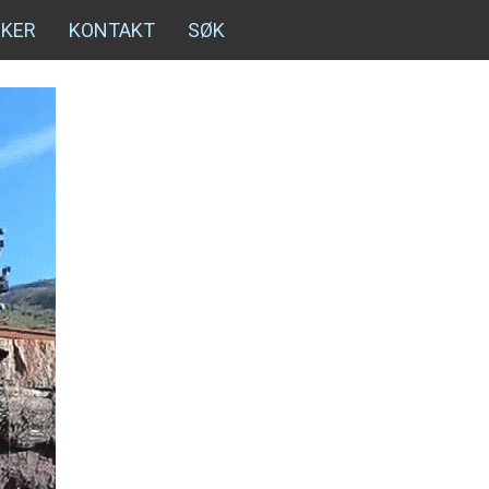
NKER
KONTAKT
SØK