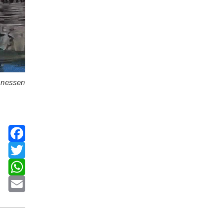
ønnessen
Facebook
Twitter
WhatsApp
Email