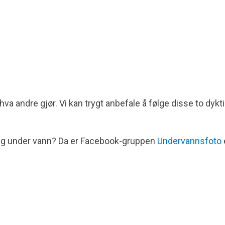
hva andre gjør. Vi kan trygt anbefale å følge disse to dykt
ing under vann? Da er Facebook-gruppen
Undervannsfoto