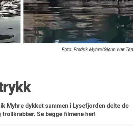
Foto: Fredrik Myhre/Glenn Ivar T
trykk
rik Myhre dykket sammen i Lysefjorden delte de
 trollkrabber. Se begge filmene her!