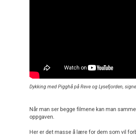
Dykking med Pigghå på Reve og Lysefjorden, sign
Når man ser begge filmene kan man sammen
oppgaven.
Her er det masse å lære for dem som vil for