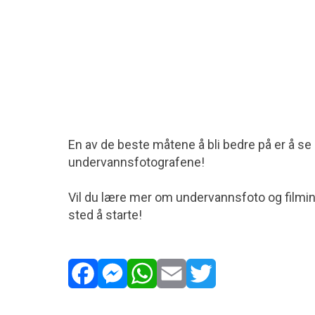
En av de beste måtene å bli bedre på er å se 
undervannsfotografene!
Vil du lære mer om undervannsfoto og film
sted å starte!
Facebook
Messenger
WhatsApp
Email
Twitter