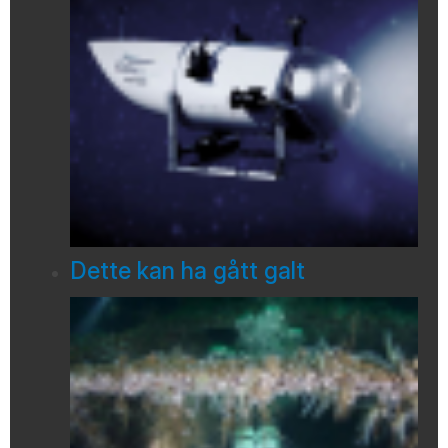
Dette kan ha gått galt