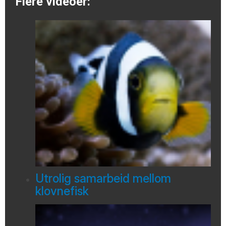
Flere videoer:
Utrolig samarbeid mellom
klovnefisk