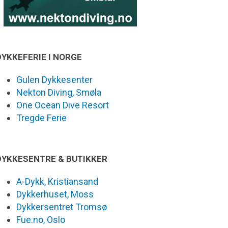
DYKKEFERIE I NORGE
Gulen Dykkesenter
Nekton Diving, Smøla
One Ocean Dive Resort
Tregde Ferie
DYKKESENTRE & BUTIKKER
A-Dykk, Kristiansand
Dykkerhuset, Moss
Dykkersentret Tromsø
Fue.no, Oslo