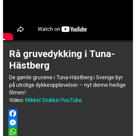
Rå gruvedykking i Tuna-
Hästberg
De gamle gruvene i Tuna-Hästberg i Sverige byr
på utrolige dykkeopplevelser – nyt denne herlige
filmen!
Video:
Mikkel Stokke/YouTube
Facebook
Messenger