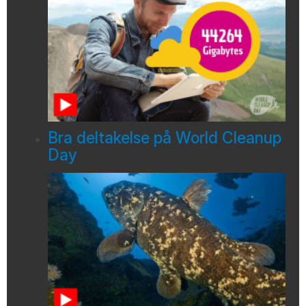
Bra deltakelse på World Cleanup
Day