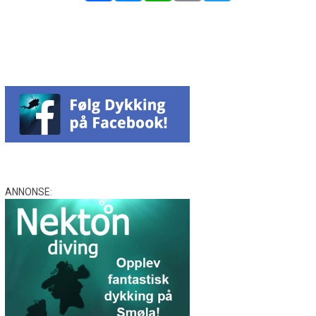
Facebook
Messenger
WhatsApp
Email
Twitter
ANNONSE: