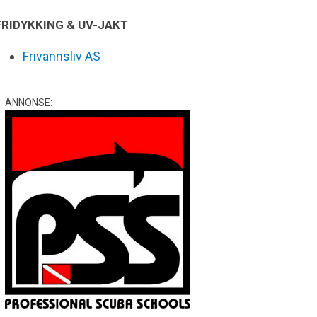
FRIDYKKING & UV-JAKT
Frivannsliv AS
ANNONSE: