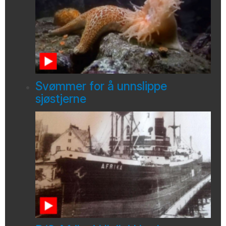
Svømmer for å unnslippe
sjøstjerne