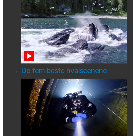
De fem beste hvalscenene