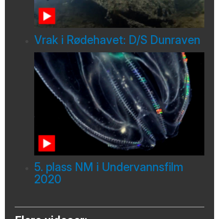
Vrak i Rødehavet: D/S Dunraven
5. plass NM i Undervannsfilm
2020