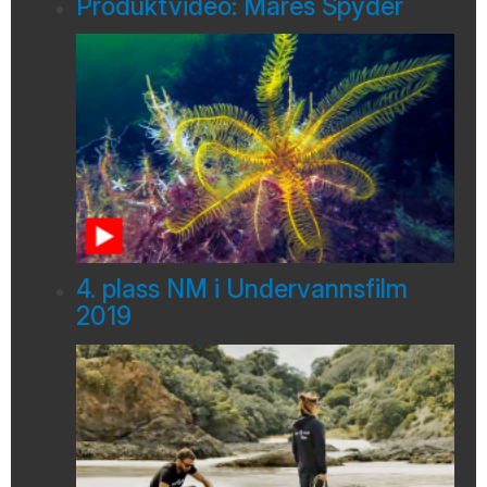
Produktvideo: Mares Spyder
4. plass NM i Undervannsfilm
2019