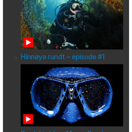
Hinnøya rundt – episode #1