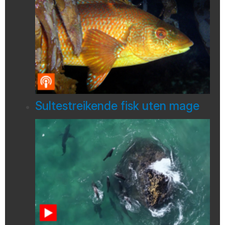
Sultestreikende fisk uten mage