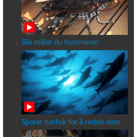
Slik måler du hummeren
Sporer tunfisk for å redde dem