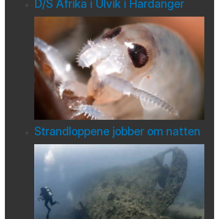
D/S Afrika i Ulvik i Hardanger
Strandloppene jobber om natten