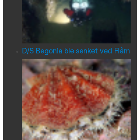
D/S Begonia ble senket ved Flåm