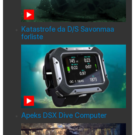
Katastrofe da D/S Savonmaa
forliste
Apeks DSX Dive Computer