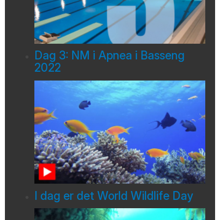
Dag 3: NM i Apnea i Basseng
2022
I dag er det World Wildlife Day