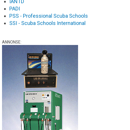
IANTD
PADI
PSS - Professional Scuba Schools
SSI - Scuba Schools International
ANNONSE: