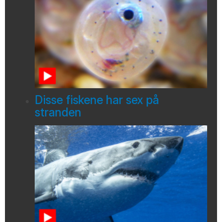
Disse fiskene har sex på
stranden