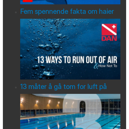
Fem spennende fakta om haier
13 måter å gå tom for luft på