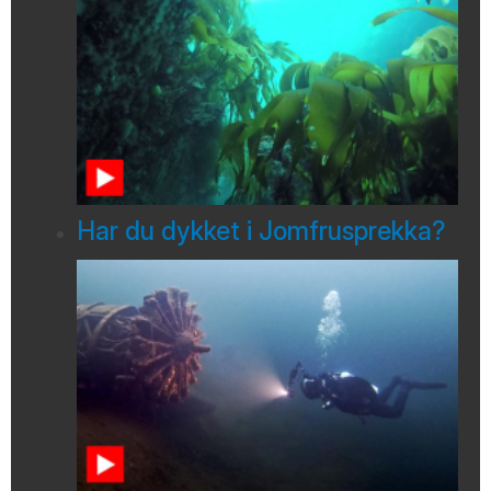
Har du dykket i Jomfrusprekka?