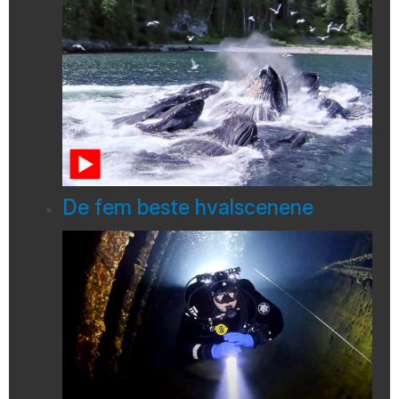
De fem beste hvalscenene