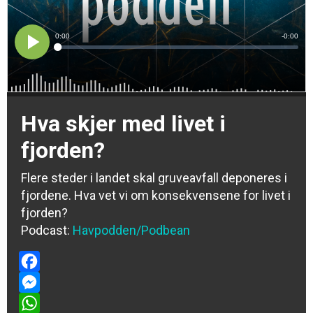
Hva skjer med livet i
fjorden?
Flere steder i landet skal gruveavfall deponeres i
fjordene. Hva vet vi om konsekvensene for livet i
fjorden?
Podcast:
Havpodden/Podbean
Facebook
Messenger