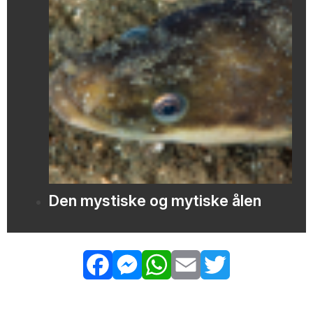
Den mystiske og mytiske ålen
Facebook
Messenger
WhatsApp
Email
Twitter