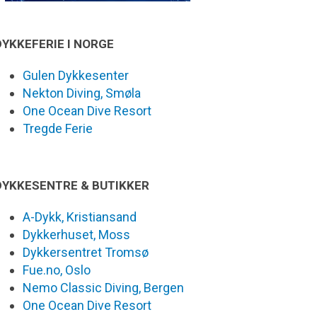
DYKKEFERIE I NORGE
Gulen Dykkesenter
Nekton Diving, Smøla
One Ocean Dive Resort
Tregde Ferie
DYKKESENTRE & BUTIKKER
A-Dykk, Kristiansand
Dykkerhuset, Moss
Dykkersentret Tromsø
Fue.no, Oslo
Nemo Classic Diving, Bergen
One Ocean Dive Resort