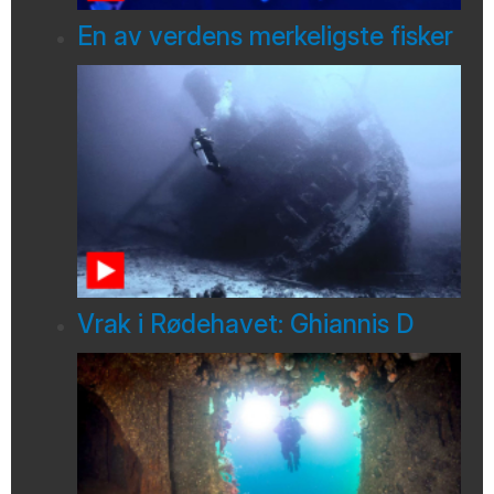
En av verdens merkeligste fisker
Vrak i Rødehavet: Ghiannis D