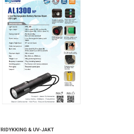
FRIDYKKING & UV-JAKT