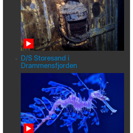
D/S Storesand i
Drammensfjorden