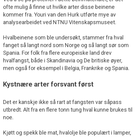
ofte mulig å finne ut hvilke arter disse beinene
kommer fra. Youri van den Hurk utførte mye av
analysearbeidet ved NTNU Vitenskapsmuseet.
Hvalbeinene som ble undersøkt, stammer fra hval
fanget så langt nord som Norge og så langt sør som
Spania. For folk fra flere europeiske land drev
hvalfangst, både i Skandinavia og De britiske øyer,
men også for eksempel i Belgia, Frankrike og Spania.
Kystnære arter forsvant først
Det er kanskje ikke så rart at fangsten var såpass
utbredt. Alt fra en flere tonn tung hval kunne brukes til
noe.
Kjøtt og spekk ble mat, hvalolje ble populært i lamper,