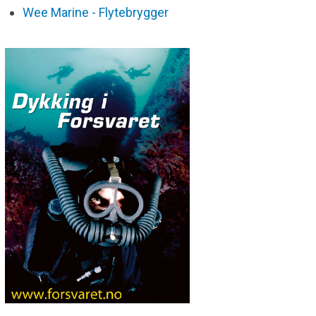
Wee Marine - Flytebrygger