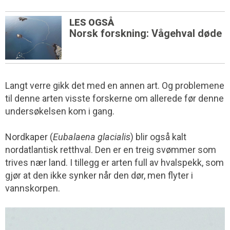
LES OGSÅ
Norsk forskning: Vågehval døde
Langt verre gikk det med en annen art. Og problemene
til denne arten visste forskerne om allerede før denne
undersøkelsen kom i gang.
Nordkaper (
Eubalaena glacialis
) blir også kalt
nordatlantisk retthval. Den er en treig svømmer som
trives nær land. I tillegg er arten full av hvalspekk, som
gjør at den ikke synker når den dør, men flyter i
vannskorpen.