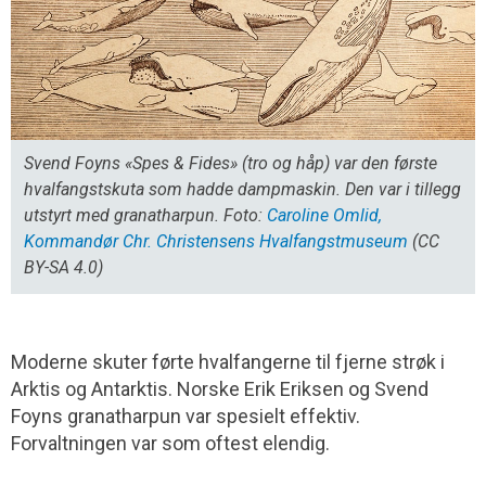
Svend Foyns «Spes & Fides» (tro og håp) var den første
hvalfangstskuta som hadde dampmaskin. Den var i tillegg
utstyrt med granatharpun. Foto:
Caroline Omlid,
Kommandør Chr. Christensens Hvalfangstmuseum
(CC
BY-SA 4.0)
Moderne skuter førte hvalfangerne til fjerne strøk i
Arktis og Antarktis. Norske Erik Eriksen og Svend
Foyns granatharpun var spesielt effektiv.
Forvaltningen var som oftest elendig.