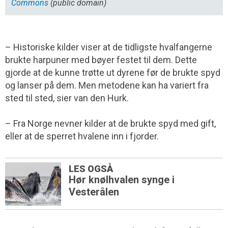
Commons
(public domain)
– Historiske kilder viser at de tidligste hvalfangerne
brukte harpuner med bøyer festet til dem. Dette
gjorde at de kunne trøtte ut dyrene før de brukte spyd
og lanser på dem. Men metodene kan ha variert fra
sted til sted, sier van den Hurk.
– Fra Norge nevner kilder at de brukte spyd med gift,
eller at de sperret hvalene inn i fjorder.
LES OGSÅ
Hør knølhvalen synge i
Vesterålen