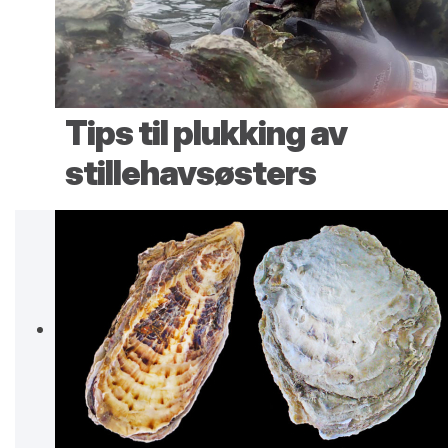
Tips til plukking av
stillehavsøsters