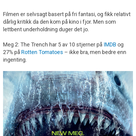
Filmen er selvsagt basert på fri fantasi, og fikk relativt
dårlig kritikk da den kom på kino i fjor. Men som
lettbent underholdning duger det jo.
Meg 2: The Trench har 5 av 10 stjerner på
IMDB
og
27% på
Rotten Tomatoes
– ikke bra, men bedre enn
ingenting.