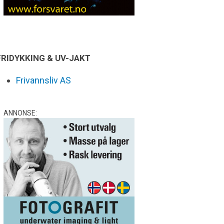
FRIDYKKING & UV-JAKT
Frivannsliv AS
ANNONSE: