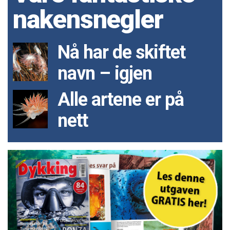
nakensnegler
Nå har de skiftet
navn – igjen
Alle artene er på
nett