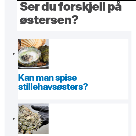
Ser du forskjell på
østersen?
Kan man spise
stillehavsøsters?