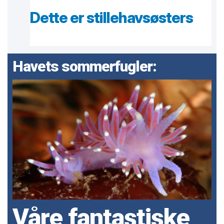
Dette er stillehavsøsters
Havets sommerfugler:
Våre fantastiske