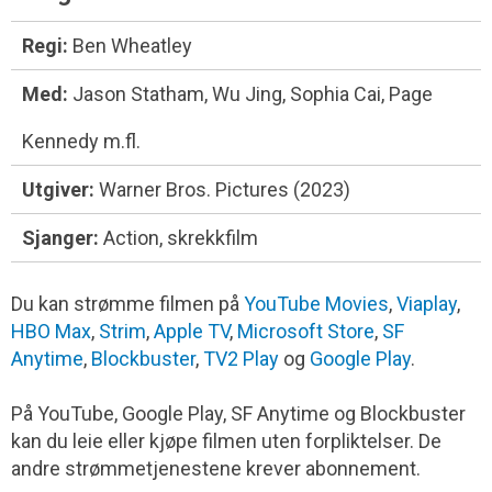
Regi:
Ben Wheatley
Med:
Jason Statham, Wu Jing, Sophia Cai, Page
Kennedy m.fl.
Utgiver:
Warner Bros. Pictures (2023)
Sjanger:
Action, skrekkfilm
Du kan strømme filmen på
YouTube Movies
,
Viaplay
,
HBO Max
,
Strim
,
Apple TV
,
Microsoft Store
,
SF
Anytime
,
Blockbuster
,
TV2 Play
og
Google Play
.
På YouTube, Google Play, SF Anytime og Blockbuster
kan du leie eller kjøpe filmen uten forpliktelser. De
andre strømmetjenestene krever abonnement.