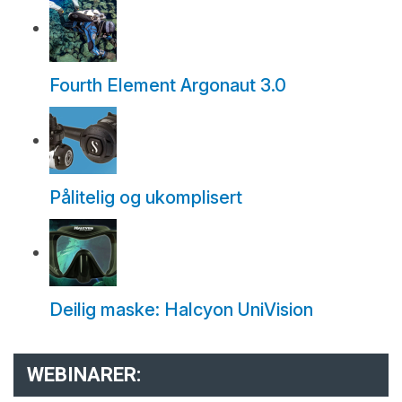
Fourth Element Argonaut 3.0
Pålitelig og ukomplisert
Deilig maske: Halcyon UniVision
WEBINARER: