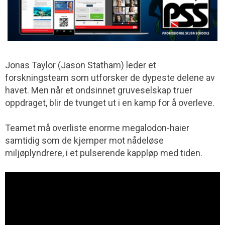
Jonas Taylor (Jason Statham) leder et
forskningsteam som utforsker de dypeste delene av
havet. Men når et ondsinnet gruveselskap truer
oppdraget, blir de tvunget ut i en kamp for å overleve.
Teamet må overliste enorme megalodon-haier
samtidig som de kjemper mot nådeløse
miljøplyndrere, i et pulserende kappløp med tiden.