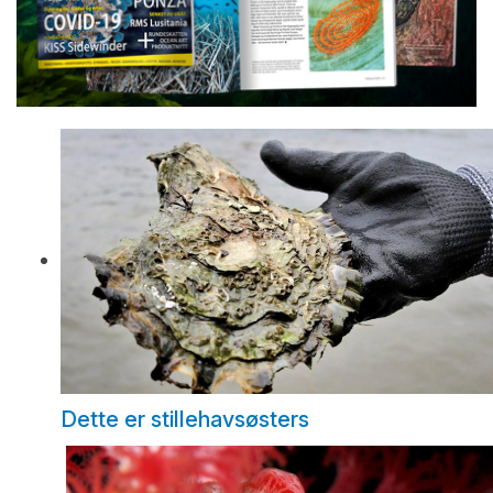
Dette er stillehavsøsters