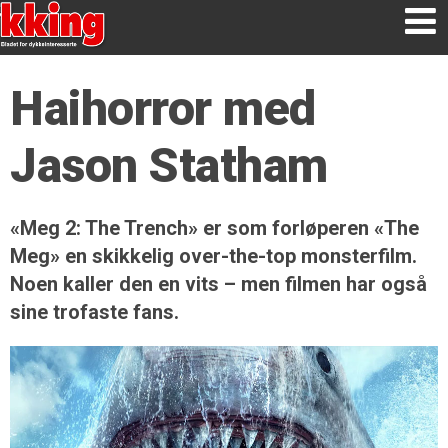
Haihorror med
Jason Statham
«Meg 2: The Trench» er som forløperen «The
Meg» en skikkelig over-the-top monsterfilm.
Noen kaller den en vits – men filmen har også
sine trofaste fans.