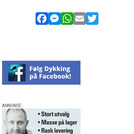
Facebook
Messenger
WhatsApp
Email
Twitter
ANNONSE: