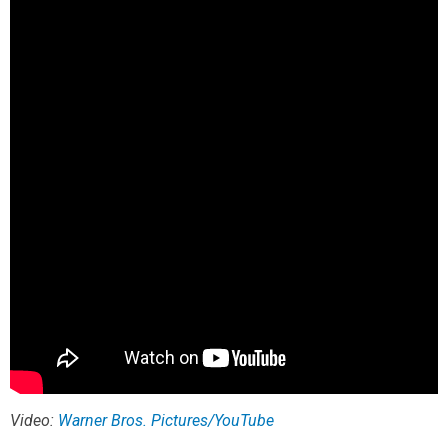
Video:
Warner Bros. Pictures/YouTube