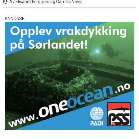
Av Elisabet Forsgren og Camilla Næss
ANNONSE: