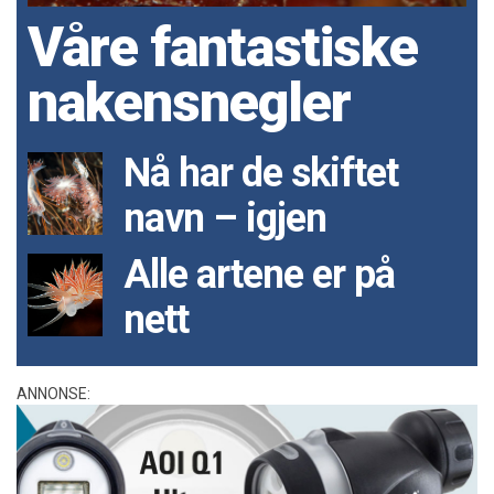
Våre fantastiske
nakensnegler
Nå har de skiftet
navn – igjen
Alle artene er på
nett
ANNONSE: