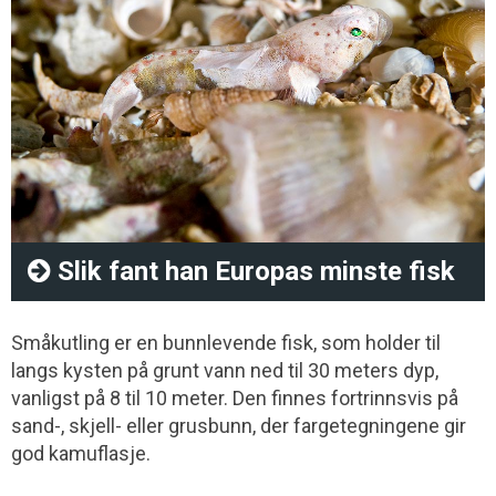
Slik fant han Europas minste fisk
Småkutling er en bunnlevende fisk, som holder til
langs kysten på grunt vann ned til 30 meters dyp,
vanligst på 8 til 10 meter. Den finnes fortrinnsvis på
sand-, skjell- eller grusbunn, der fargetegningene gir
god kamuflasje.