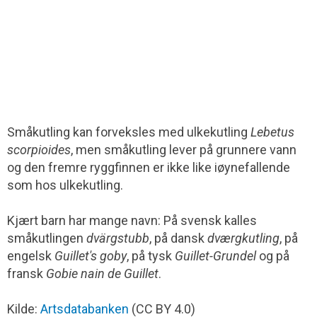
Småkutling kan forveksles med ulkekutling
Lebetus
scorpioides
, men småkutling lever på grunnere vann
og den fremre ryggfinnen er ikke like iøynefallende
som hos ulkekutling.
Kjært barn har mange navn: På svensk kalles
småkutlingen
dvärgstubb
, på dansk
dværgkutling
, på
engelsk
Guillet's goby
, på tysk
Guillet-Grundel
og på
fransk
Gobie nain de Guillet
.
Kilde:
Artsdatabanken
(CC BY 4.0)