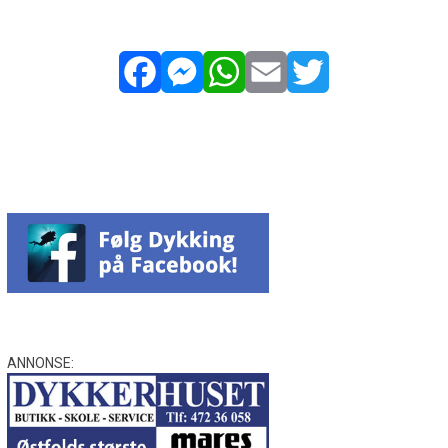
Facebook
Messenger
WhatsApp
Email
Twitter
ANNONSE: