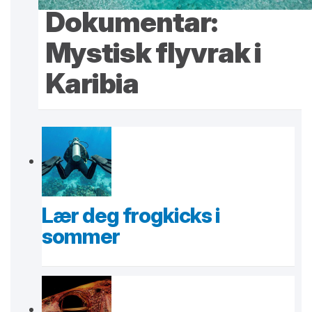
Dokumentar:
Mystisk flyvrak i
Karibia
Lær deg frogkicks i
sommer