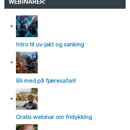
WEBINARER:
Intro til uv-jakt og sanking
Bli med på fjæresafari!
Gratis webinar om fridykking