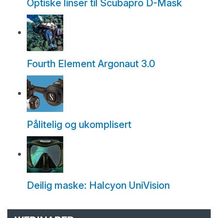
Optiske linser til Scubapro D-Mask
Fourth Element Argonaut 3.0
Pålitelig og ukomplisert
Deilig maske: Halcyon UniVision