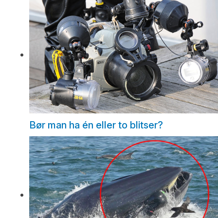
Bør man ha én eller to blitser?