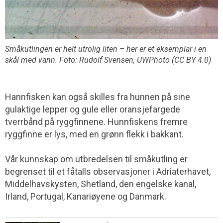
Småkutlingen er helt utrolig liten – her er et eksemplar i en
skål med vann. Foto: Rudolf Svensen, UWPhoto (CC BY 4.0)
Hannfisken kan også skilles fra hunnen på sine
gulaktige lepper og gule eller oransjefargede
tverrbånd på ryggfinnene. Hunnfiskens fremre
ryggfinne er lys, med en grønn flekk i bakkant.
Vår kunnskap om utbredelsen til småkutling er
begrenset til et fåtalls observasjoner i Adriaterhavet,
Middelhavskysten, Shetland, den engelske kanal,
Irland, Portugal, Kanariøyene og Danmark.