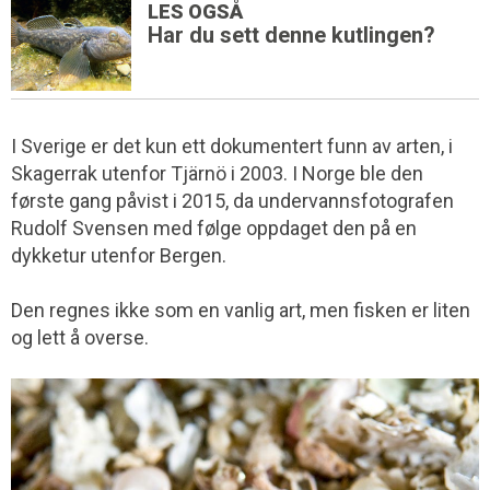
LES OGSÅ
Har du sett denne kutlingen?
I Sverige er det kun ett dokumentert funn av arten, i
Skagerrak utenfor Tjärnö i 2003. I Norge ble den
første gang påvist i 2015, da undervannsfotografen
Rudolf Svensen med følge oppdaget den på en
dykketur utenfor Bergen.
Den regnes ikke som en vanlig art, men fisken er liten
og lett å overse.