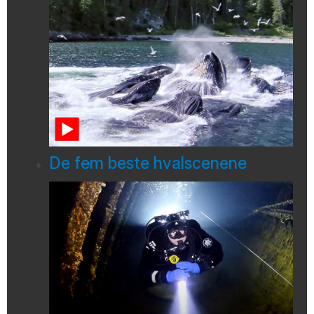
De fem beste hvalscenene