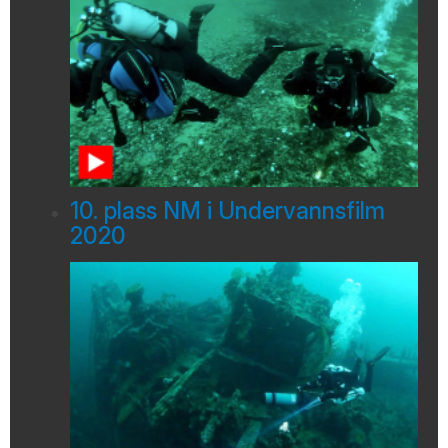
10. plass NM i Undervannsfilm
2020