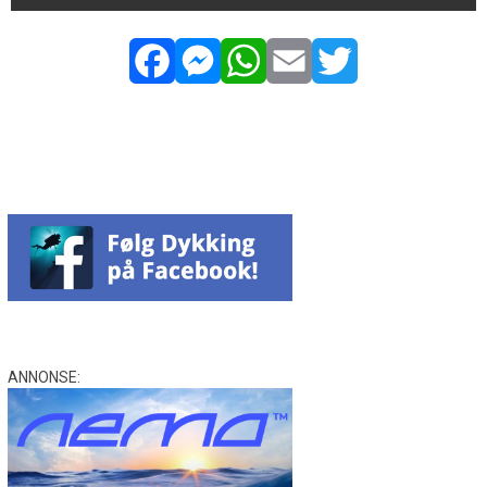
Facebook
Messenger
WhatsApp
Email
Twitter
ANNONSE: