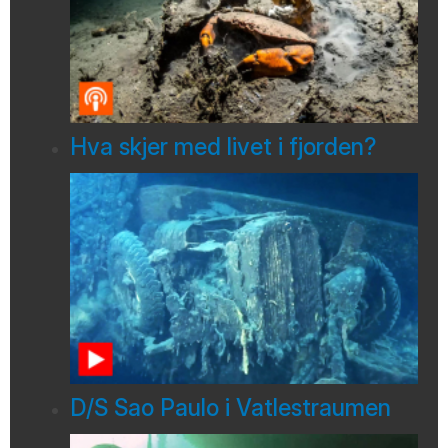
Hva skjer med livet i fjorden?
D/S Sao Paulo i Vatlestraumen