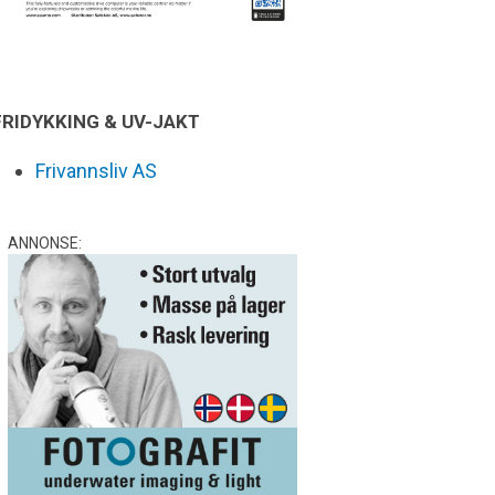
FRIDYKKING & UV-JAKT
Frivannsliv AS
ANNONSE: