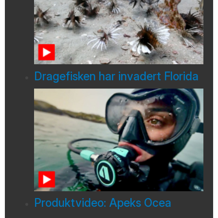
Dragefisken har invadert Florida
Produktvideo: Apeks Ocea