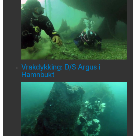
Vrakdykking: D/S Argus i
Hamnbukt