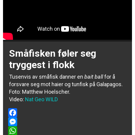
Småfisken føler seg
tryggest i flokk
Tusenvis av småfisk danner en
bait ball
for å
forsvare seg mot haier og tunfisk på Galapagos.
Foto:
Matthew Hoelscher
.
Video:
Nat Geo WILD
Facebook
Messenger