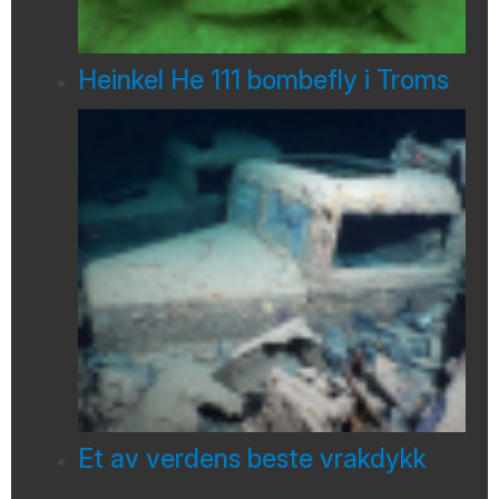
Heinkel He 111 bombefly i Troms
Et av verdens beste vrakdykk