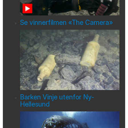
Se vinnerfilmen «The Camera»
Barken Vinje utenfor Ny-
Hellesund