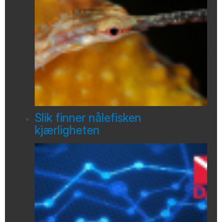
Slik finner nålefisken
kjærligheten