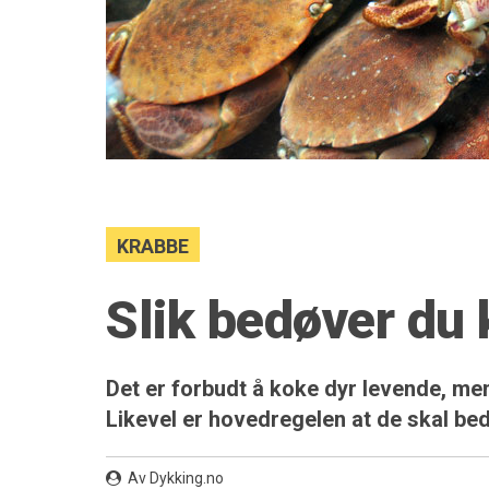
KRABBE
Slik bedøver du 
Det er forbudt å koke dyr levende, men
Likevel er hovedregelen at de skal bed
Av Dykking.no