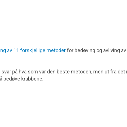
g av 11 forskjellige metoder
for bedøving og avliving av
g svar på hva som var den beste metoden, men ut fra det
il å bedøve krabbene.