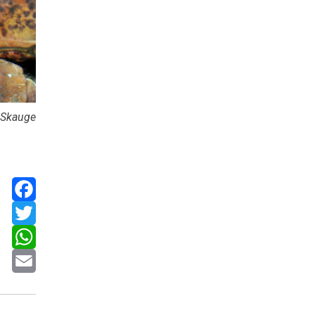
n Skauge
Facebook
Twitter
WhatsApp
Email