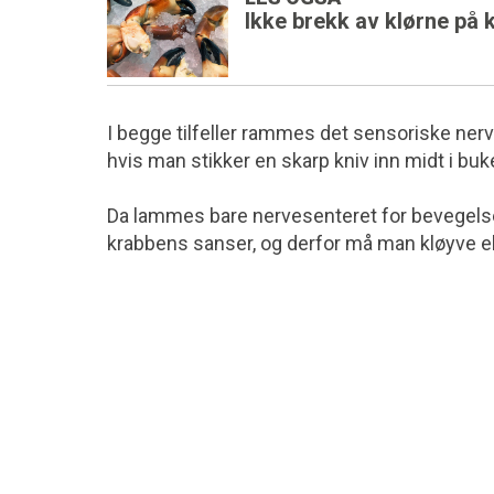
Ikke brekk av klørne på 
I begge tilfeller rammes det sensoriske ner
hvis man stikker en skarp kniv inn midt i buk
Da lammes bare nervesenteret for bevegelse, s
krabbens sanser, og derfor må man kløyve el