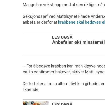
Mange har vokst opp med at den riktige måte
Seksjonssjef ved Mattilsynet Friede Anderse
anbefaler derfor at
krabbene skal bedøves ell
LES OGSÅ
Anbefaler økt minstemål
– For å bedøve krabben kan man kløyve hode
ca. to centimeter bakover, skriver Mattilsyne
De forteller at man alternativt kan gi hodet e
liknende.
LES OGSÅ