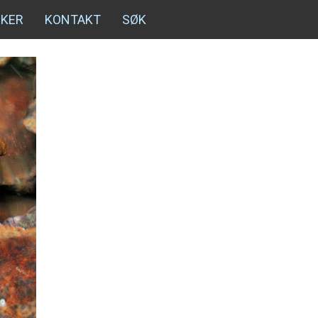
NKER
KONTAKT
SØK